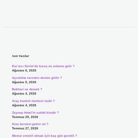
Sidebar
Son Yazılar
Kur’an-ı Kerim’de kıssa ne anlama gelir ?
Ağustos 6, 2026
Ayvalıkta nereden denize girilir ?
Ağustos 5, 2026
Bukhari ne demek ?
Ağustos 4, 2026
Araç kontrol merkezi nedir ?
Ağustos 4, 2026
Zeynep Hotel’in sahibi kimdir ?
Temmuz 29, 2026
Kına bereket getirir mi ?
Temmuz 27, 2026
Memur emekli olmak için kaç gün gerekli ?