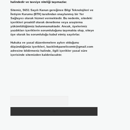
halindedir ve tavsiye niteliği taşımazlar.
Sitemiz, 5651 Sayılı Kanun gereğince Bilgi Teknolojileri ve
İletişim Kurumu (BTK) tarafından onaylanmış bir Yer
Sağlayıcı olarak hizmet vermektedir. Bu nedenle, sitedeki
içerikleri proaktif olarak denetleme veya araştırma
yükümlülüğümüz bulunmamaktadır. Ancak, üyelerimiz
yazdıkları içeriklerin sorumluluğunu taşımakta olup, siteye
üye olarak bu sorumluluğu kabul etmiş sayılırlar.
Hukuka ve yasal düzenlemelere aykırı olduğunu
düşündüğünüz içerikleri,
backlinkpanelicomtr@gmail.com
adresine bildirmeniz halinde, ilgili içerikler yasal süre
içerisinde sitemizden kaldırılacaktır.
Arama