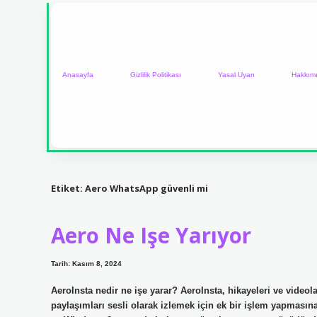
Anasayfa
Gizlilik Politikası
Yasal Uyarı
Hakkım
Etiket:
Aero WhatsApp güvenli mi
Aero Ne Işe Yarıyor
Tarih: Kasım 8, 2024
AeroInsta nedir ne işe yarar? AeroInsta, hikayeleri ve videola
paylaşımları sesli olarak izlemek için ek bir işlem yapması