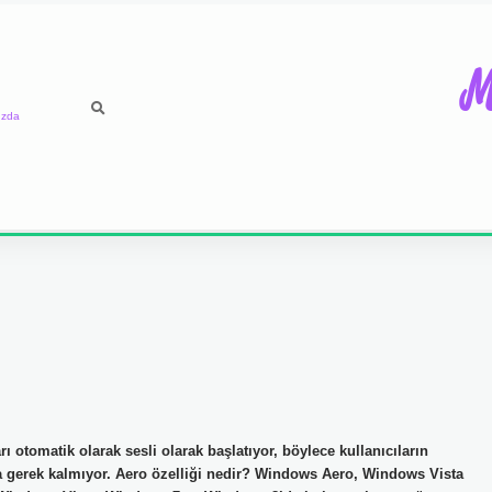
M
ızda
rı otomatik olarak sesli olarak başlatıyor, böylece kullanıcıların
na gerek kalmıyor. Aero özelliği nedir? Windows Aero, Windows Vista