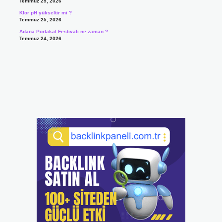
Temmuz 25, 2026
Klor pH yükseltir mi ?
Temmuz 25, 2026
Adana Portakal Festivali ne zaman ?
Temmuz 24, 2026