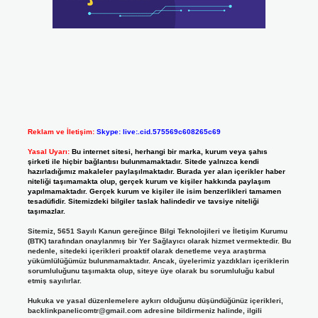
Reklam ve İletişim:
Skype: live:.cid.575569c608265c69
Yasal Uyarı:
Bu internet sitesi, herhangi bir marka, kurum veya şahıs
şirketi ile hiçbir bağlantısı bulunmamaktadır. Sitede yalnızca kendi
hazırladığımız makaleler paylaşılmaktadır. Burada yer alan içerikler haber
niteliği taşımamakta olup, gerçek kurum ve kişiler hakkında paylaşım
yapılmamaktadır. Gerçek kurum ve kişiler ile isim benzerlikleri tamamen
tesadüfidir. Sitemizdeki bilgiler taslak halindedir ve tavsiye niteliği
taşımazlar.
Sitemiz, 5651 Sayılı Kanun gereğince Bilgi Teknolojileri ve İletişim Kurumu
(BTK) tarafından onaylanmış bir Yer Sağlayıcı olarak hizmet vermektedir. Bu
nedenle, sitedeki içerikleri proaktif olarak denetleme veya araştırma
yükümlülüğümüz bulunmamaktadır. Ancak, üyelerimiz yazdıkları içeriklerin
sorumluluğunu taşımakta olup, siteye üye olarak bu sorumluluğu kabul
etmiş sayılırlar.
Hukuka ve yasal düzenlemelere aykırı olduğunu düşündüğünüz içerikleri,
backlinkpanelicomtr@gmail.com
adresine bildirmeniz halinde, ilgili