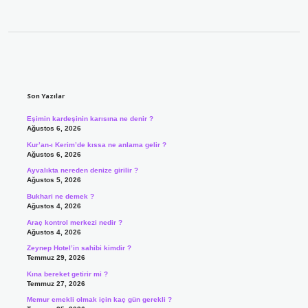
Sidebar
Son Yazılar
Eşimin kardeşinin karısına ne denir ?
Ağustos 6, 2026
Kur’an-ı Kerim’de kıssa ne anlama gelir ?
Ağustos 6, 2026
Ayvalıkta nereden denize girilir ?
Ağustos 5, 2026
Bukhari ne demek ?
Ağustos 4, 2026
Araç kontrol merkezi nedir ?
Ağustos 4, 2026
Zeynep Hotel’in sahibi kimdir ?
Temmuz 29, 2026
Kına bereket getirir mi ?
Temmuz 27, 2026
Memur emekli olmak için kaç gün gerekli ?