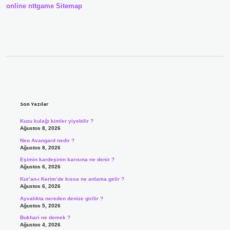
online
nttgame
Sitemap
Sidebar
Son Yazılar
Kuzu kulağı kimler yiyebilir ?
Ağustos 8, 2026
Neo Avangard nedir ?
Ağustos 8, 2026
Eşimin kardeşinin karısına ne denir ?
Ağustos 6, 2026
Kur’an-ı Kerim’de kıssa ne anlama gelir ?
Ağustos 6, 2026
Ayvalıkta nereden denize girilir ?
Ağustos 5, 2026
Bukhari ne demek ?
Ağustos 4, 2026