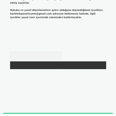
etmiş sayılırlar.
Hukuka ve yasal düzenlemelere aykırı olduğunu düşündüğünüz içerikleri,
backlinkpanelicomtr@gmail.com
adresine bildirmeniz halinde, ilgili
içerikler yasal süre içerisinde sitemizden kaldırılacaktır.
Arama
 adresi