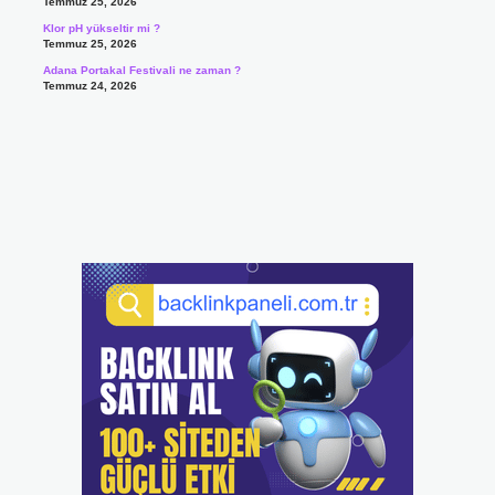
Temmuz 25, 2026
Klor pH yükseltir mi ?
Temmuz 25, 2026
Adana Portakal Festivali ne zaman ?
Temmuz 24, 2026