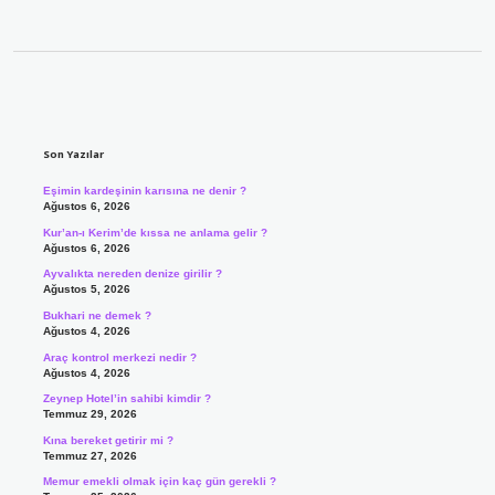
Sidebar
Son Yazılar
Eşimin kardeşinin karısına ne denir ?
Ağustos 6, 2026
Kur’an-ı Kerim’de kıssa ne anlama gelir ?
Ağustos 6, 2026
Ayvalıkta nereden denize girilir ?
Ağustos 5, 2026
Bukhari ne demek ?
Ağustos 4, 2026
Araç kontrol merkezi nedir ?
Ağustos 4, 2026
Zeynep Hotel’in sahibi kimdir ?
Temmuz 29, 2026
Kına bereket getirir mi ?
Temmuz 27, 2026
Memur emekli olmak için kaç gün gerekli ?