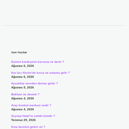
Sidebar
Son Yazılar
Eşimin kardeşinin karısına ne denir ?
Ağustos 6, 2026
Kur’an-ı Kerim’de kıssa ne anlama gelir ?
Ağustos 6, 2026
Ayvalıkta nereden denize girilir ?
Ağustos 5, 2026
Bukhari ne demek ?
Ağustos 4, 2026
Araç kontrol merkezi nedir ?
Ağustos 4, 2026
Zeynep Hotel’in sahibi kimdir ?
Temmuz 29, 2026
Kına bereket getirir mi ?