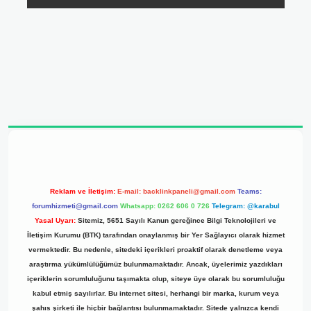
dresi
Reklam ve İletişim:
E-mail:
backlinkpaneli@gmail.com
Teams:
forumhizmeti@gmail.com
Whatsapp: 0262 606 0 726
Telegram: @karabul
Yasal Uyarı:
Sitemiz, 5651 Sayılı Kanun gereğince Bilgi Teknolojileri ve
İletişim Kurumu (BTK) tarafından onaylanmış bir Yer Sağlayıcı olarak hizmet
vermektedir. Bu nedenle, sitedeki içerikleri proaktif olarak denetleme veya
araştırma yükümlülüğümüz bulunmamaktadır. Ancak, üyelerimiz yazdıkları
içeriklerin sorumluluğunu taşımakta olup, siteye üye olarak bu sorumluluğu
kabul etmiş sayılırlar. Bu internet sitesi, herhangi bir marka, kurum veya
şahıs şirketi ile hiçbir bağlantısı bulunmamaktadır. Sitede yalnızca kendi