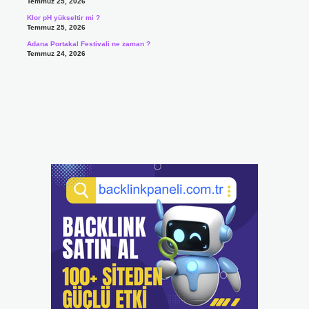
Temmuz 25, 2026
Klor pH yükseltir mi ?
Temmuz 25, 2026
Adana Portakal Festivali ne zaman ?
Temmuz 24, 2026