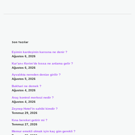
Sidebar
Son Yazılar
Eşimin kardeşinin karısına ne denir ?
Ağustos 6, 2026
Kur’an-ı Kerim’de kıssa ne anlama gelir ?
Ağustos 6, 2026
Ayvalıkta nereden denize girilir ?
Ağustos 5, 2026
Bukhari ne demek ?
Ağustos 4, 2026
Araç kontrol merkezi nedir ?
Ağustos 4, 2026
Zeynep Hotel’in sahibi kimdir ?
Temmuz 29, 2026
Kına bereket getirir mi ?
Temmuz 27, 2026
Memur emekli olmak için kaç gün gerekli ?