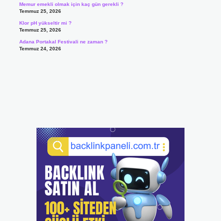
Memur emekli olmak için kaç gün gerekli ?
Temmuz 25, 2026
Klor pH yükseltir mi ?
Temmuz 25, 2026
Adana Portakal Festivali ne zaman ?
Temmuz 24, 2026