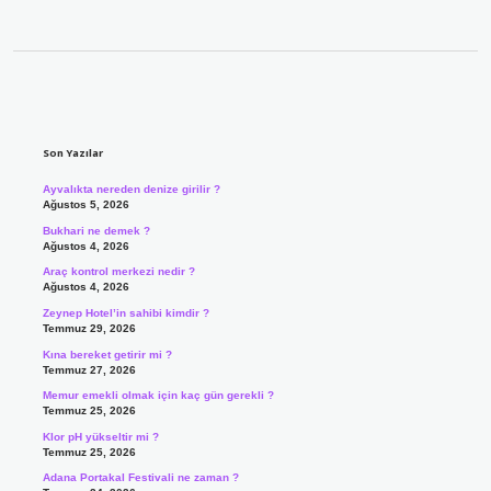
Sidebar
Son Yazılar
Ayvalıkta nereden denize girilir ?
Ağustos 5, 2026
Bukhari ne demek ?
Ağustos 4, 2026
Araç kontrol merkezi nedir ?
Ağustos 4, 2026
Zeynep Hotel’in sahibi kimdir ?
Temmuz 29, 2026
Kına bereket getirir mi ?
Temmuz 27, 2026
Memur emekli olmak için kaç gün gerekli ?
Temmuz 25, 2026
Klor pH yükseltir mi ?
Temmuz 25, 2026
Adana Portakal Festivali ne zaman ?