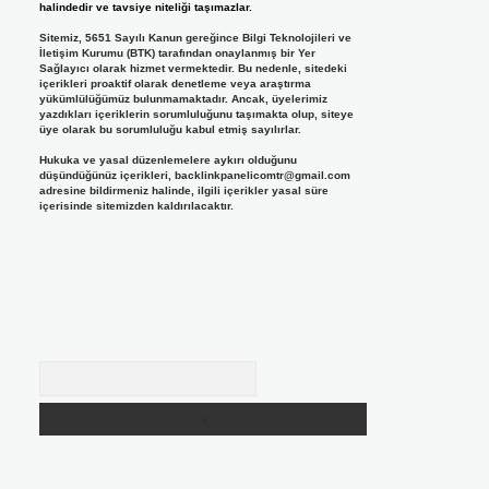
halindedir ve tavsiye niteliği taşımazlar.
Sitemiz, 5651 Sayılı Kanun gereğince Bilgi Teknolojileri ve
İletişim Kurumu (BTK) tarafından onaylanmış bir Yer
Sağlayıcı olarak hizmet vermektedir. Bu nedenle, sitedeki
içerikleri proaktif olarak denetleme veya araştırma
yükümlülüğümüz bulunmamaktadır. Ancak, üyelerimiz
yazdıkları içeriklerin sorumluluğunu taşımakta olup, siteye
üye olarak bu sorumluluğu kabul etmiş sayılırlar.
Hukuka ve yasal düzenlemelere aykırı olduğunu
düşündüğünüz içerikleri,
backlinkpanelicomtr@gmail.com
adresine bildirmeniz halinde, ilgili içerikler yasal süre
içerisinde sitemizden kaldırılacaktır.
Arama