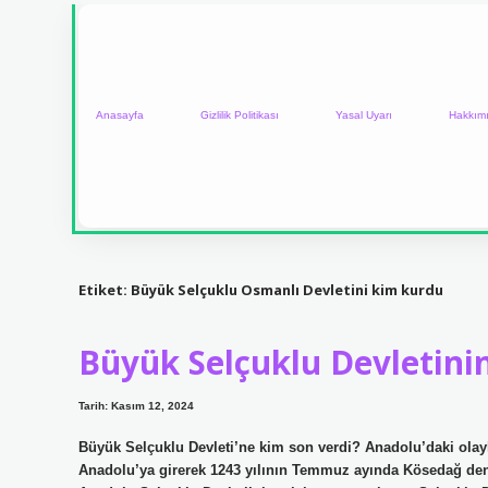
Anasayfa
Gizlilik Politikası
Yasal Uyarı
Hakkım
Etiket:
Büyük Selçuklu Osmanlı Devletini kim kurdu
Büyük Selçuklu Devletin
Tarih: Kasım 12, 2024
Büyük Selçuklu Devleti’ne kim son verdi? Anadolu’daki olay
Anadolu’ya girerek 1243 yılının Temmuz ayında Kösedağ denil