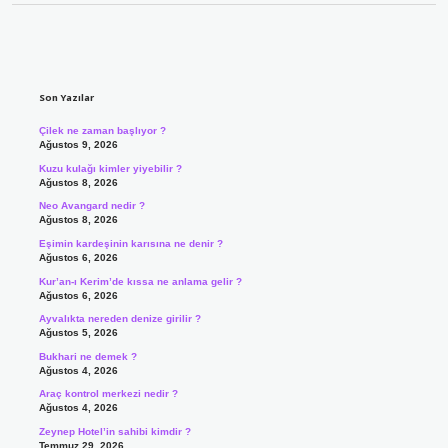
Sidebar
Son Yazılar
Çilek ne zaman başlıyor ?
Ağustos 9, 2026
Kuzu kulağı kimler yiyebilir ?
Ağustos 8, 2026
Neo Avangard nedir ?
Ağustos 8, 2026
Eşimin kardeşinin karısına ne denir ?
Ağustos 6, 2026
Kur’an-ı Kerim’de kıssa ne anlama gelir ?
Ağustos 6, 2026
Ayvalıkta nereden denize girilir ?
Ağustos 5, 2026
Bukhari ne demek ?
Ağustos 4, 2026
Araç kontrol merkezi nedir ?
Ağustos 4, 2026
Zeynep Hotel’in sahibi kimdir ?
Temmuz 29, 2026