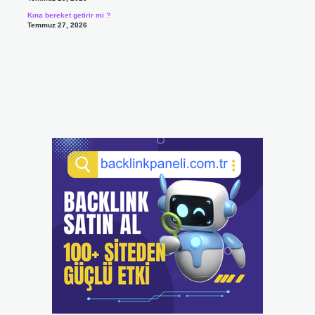
Kına bereket getirir mi ?
Temmuz 27, 2026