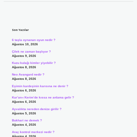
Sidebar
Son Yazılar
6 taşla oynanan oyun nedir ?
Ağustos 10, 2026
Çilek ne zaman başlıyor ?
Ağustos 9, 2026
Kuzu kulağı kimler yiyebilir ?
Ağustos 8, 2026
Neo Avangard nedir ?
Ağustos 8, 2026
Eşimin kardeşinin karısına ne denir ?
Ağustos 6, 2026
Kur’an-ı Kerim’de kıssa ne anlama gelir ?
Ağustos 6, 2026
Ayvalıkta nereden denize girilir ?
Ağustos 5, 2026
Bukhari ne demek ?
Ağustos 4, 2026
Araç kontrol merkezi nedir ?
Ağustos 4, 2026