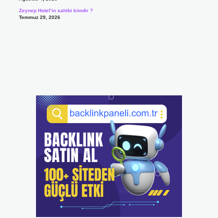
Zeynep Hotel’in sahibi kimdir ?
Temmuz 29, 2026