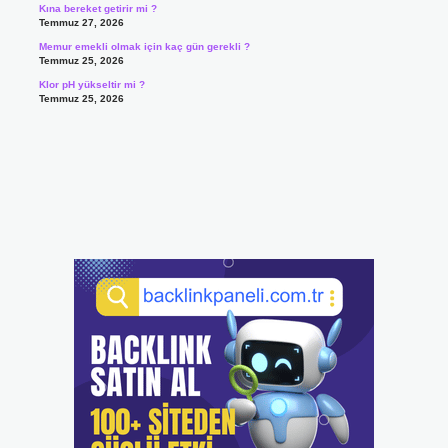
Kına bereket getirir mi ?
Temmuz 27, 2026
Memur emekli olmak için kaç gün gerekli ?
Temmuz 25, 2026
Klor pH yükseltir mi ?
Temmuz 25, 2026