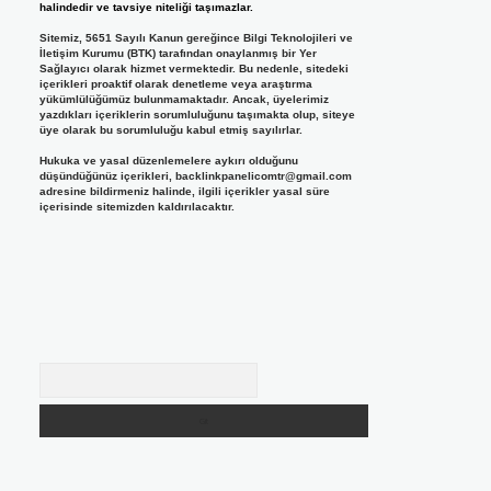
halindedir ve tavsiye niteliği taşımazlar.
Sitemiz, 5651 Sayılı Kanun gereğince Bilgi Teknolojileri ve
İletişim Kurumu (BTK) tarafından onaylanmış bir Yer
Sağlayıcı olarak hizmet vermektedir. Bu nedenle, sitedeki
içerikleri proaktif olarak denetleme veya araştırma
yükümlülüğümüz bulunmamaktadır. Ancak, üyelerimiz
yazdıkları içeriklerin sorumluluğunu taşımakta olup, siteye
üye olarak bu sorumluluğu kabul etmiş sayılırlar.
Hukuka ve yasal düzenlemelere aykırı olduğunu
düşündüğünüz içerikleri,
backlinkpanelicomtr@gmail.com
adresine bildirmeniz halinde, ilgili içerikler yasal süre
içerisinde sitemizden kaldırılacaktır.
Arama