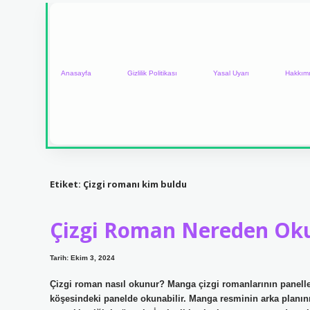
Anasayfa
Gizlilik Politikası
Yasal Uyarı
Hakkım
Etiket:
Çizgi romanı kim buldu
Çizgi Roman Nereden Ok
Tarih: Ekim 3, 2024
Çizgi roman nasıl okunur? Manga çizgi romanlarının panelle
köşesindeki panelde okunabilir. Manga resminin arka planını