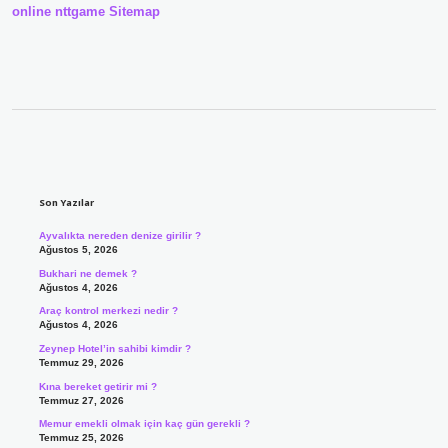
online
nttgame
Sitemap
Sidebar
Son Yazılar
Ayvalıkta nereden denize girilir ?
Ağustos 5, 2026
Bukhari ne demek ?
Ağustos 4, 2026
Araç kontrol merkezi nedir ?
Ağustos 4, 2026
Zeynep Hotel’in sahibi kimdir ?
Temmuz 29, 2026
Kına bereket getirir mi ?
Temmuz 27, 2026
Memur emekli olmak için kaç gün gerekli ?
Temmuz 25, 2026