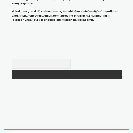
etmiş sayılırlar.
Hukuka ve yasal düzenlemelere aykırı olduğunu düşündüğünüz içerikleri,
backlinkpanelicomtr@gmail.com
adresine bildirmeniz halinde, ilgili
içerikler yasal süre içerisinde sitemizden kaldırılacaktır.
Arama
adresi