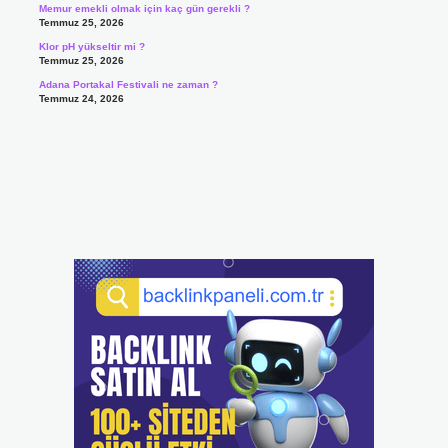
Memur emekli olmak için kaç gün gerekli ?
Temmuz 25, 2026
Klor pH yükseltir mi ?
Temmuz 25, 2026
Adana Portakal Festivali ne zaman ?
Temmuz 24, 2026