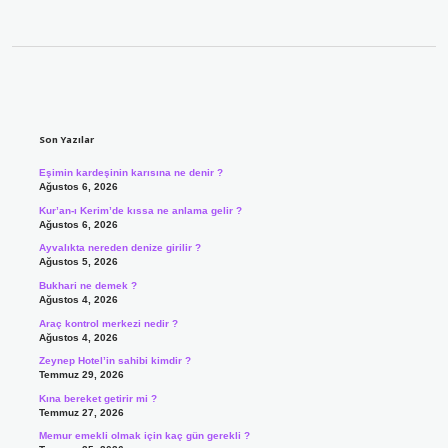
Sidebar
Son Yazılar
Eşimin kardeşinin karısına ne denir ?
Ağustos 6, 2026
Kur’an-ı Kerim’de kıssa ne anlama gelir ?
Ağustos 6, 2026
Ayvalıkta nereden denize girilir ?
Ağustos 5, 2026
Bukhari ne demek ?
Ağustos 4, 2026
Araç kontrol merkezi nedir ?
Ağustos 4, 2026
Zeynep Hotel’in sahibi kimdir ?
Temmuz 29, 2026
Kına bereket getirir mi ?
Temmuz 27, 2026
Memur emekli olmak için kaç gün gerekli ?