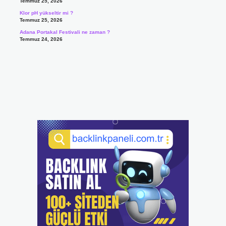
Temmuz 25, 2026
Klor pH yükseltir mi ?
Temmuz 25, 2026
Adana Portakal Festivali ne zaman ?
Temmuz 24, 2026