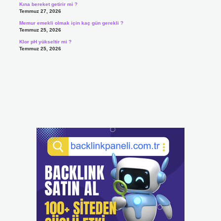
Kına bereket getirir mi ?
Temmuz 27, 2026
Memur emekli olmak için kaç gün gerekli ?
Temmuz 25, 2026
Klor pH yükseltir mi ?
Temmuz 25, 2026