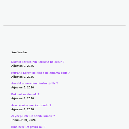
Sidebar
Son Yazılar
Eşimin kardeşinin karısına ne denir ?
Ağustos 6, 2026
Kur’an-ı Kerim’de kıssa ne anlama gelir ?
Ağustos 6, 2026
Ayvalıkta nereden denize girilir ?
Ağustos 5, 2026
Bukhari ne demek ?
Ağustos 4, 2026
Araç kontrol merkezi nedir ?
Ağustos 4, 2026
Zeynep Hotel’in sahibi kimdir ?
Temmuz 29, 2026
Kına bereket getirir mi ?