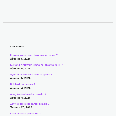
Sidebar
Son Yazılar
Eşimin kardeşinin karısına ne denir ?
Ağustos 6, 2026
Kur’an-ı Kerim’de kıssa ne anlama gelir ?
Ağustos 6, 2026
Ayvalıkta nereden denize girilir ?
Ağustos 5, 2026
Bukhari ne demek ?
Ağustos 4, 2026
Araç kontrol merkezi nedir ?
Ağustos 4, 2026
Zeynep Hotel’in sahibi kimdir ?
Temmuz 29, 2026
Kına bereket getirir mi ?