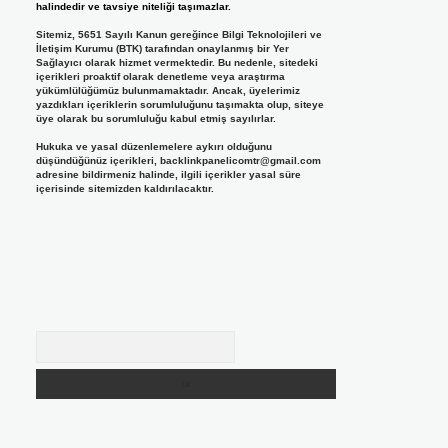
halindedir ve tavsiye niteliği taşımazlar.
Sitemiz, 5651 Sayılı Kanun gereğince Bilgi Teknolojileri ve
İletişim Kurumu (BTK) tarafından onaylanmış bir Yer
Sağlayıcı olarak hizmet vermektedir. Bu nedenle, sitedeki
içerikleri proaktif olarak denetleme veya araştırma
yükümlülüğümüz bulunmamaktadır. Ancak, üyelerimiz
yazdıkları içeriklerin sorumluluğunu taşımakta olup, siteye
üye olarak bu sorumluluğu kabul etmiş sayılırlar.
Hukuka ve yasal düzenlemelere aykırı olduğunu
düşündüğünüz içerikleri,
backlinkpanelicomtr@gmail.com
adresine bildirmeniz halinde, ilgili içerikler yasal süre
içerisinde sitemizden kaldırılacaktır.
Arama