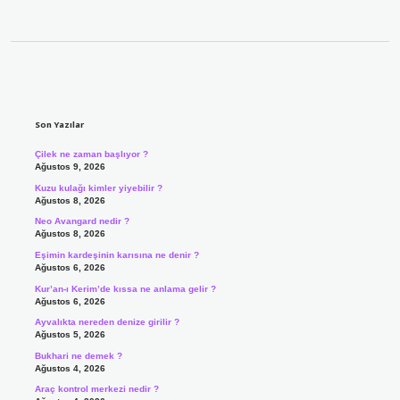
Sidebar
Son Yazılar
Çilek ne zaman başlıyor ?
Ağustos 9, 2026
Kuzu kulağı kimler yiyebilir ?
Ağustos 8, 2026
Neo Avangard nedir ?
Ağustos 8, 2026
Eşimin kardeşinin karısına ne denir ?
Ağustos 6, 2026
Kur’an-ı Kerim’de kıssa ne anlama gelir ?
Ağustos 6, 2026
Ayvalıkta nereden denize girilir ?
Ağustos 5, 2026
Bukhari ne demek ?
Ağustos 4, 2026
Araç kontrol merkezi nedir ?