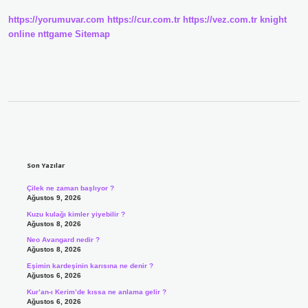
Nedir
https://yorumuvar.com
https://cur.com.tr
https://vez.com.tr
knight
online
nttgame
Sitemap
Sidebar
Son Yazılar
Çilek ne zaman başlıyor ?
Ağustos 9, 2026
Kuzu kulağı kimler yiyebilir ?
Ağustos 8, 2026
Neo Avangard nedir ?
Ağustos 8, 2026
Eşimin kardeşinin karısına ne denir ?
Ağustos 6, 2026
Kur’an-ı Kerim’de kıssa ne anlama gelir ?
Ağustos 6, 2026