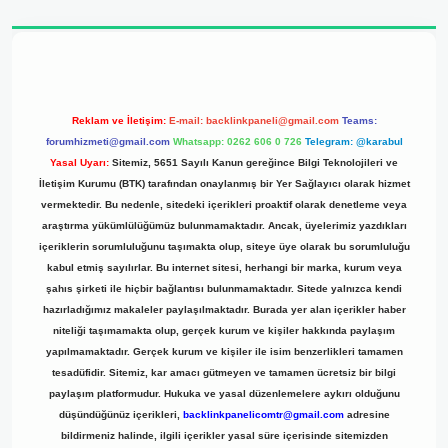
 adresi
Reklam ve İletişim:
E-mail:
backlinkpaneli@gmail.com
Teams:
forumhizmeti@gmail.com
Whatsapp: 0262 606 0 726
Telegram: @karabul
Yasal Uyarı:
Sitemiz, 5651 Sayılı Kanun gereğince Bilgi Teknolojileri ve
İletişim Kurumu (BTK) tarafından onaylanmış bir Yer Sağlayıcı olarak hizmet
vermektedir. Bu nedenle, sitedeki içerikleri proaktif olarak denetleme veya
araştırma yükümlülüğümüz bulunmamaktadır. Ancak, üyelerimiz yazdıkları
içeriklerin sorumluluğunu taşımakta olup, siteye üye olarak bu sorumluluğu
kabul etmiş sayılırlar. Bu internet sitesi, herhangi bir marka, kurum veya
şahıs şirketi ile hiçbir bağlantısı bulunmamaktadır. Sitede yalnızca kendi
hazırladığımız makaleler paylaşılmaktadır. Burada yer alan içerikler haber
niteliği taşımamakta olup, gerçek kurum ve kişiler hakkında paylaşım
yapılmamaktadır. Gerçek kurum ve kişiler ile isim benzerlikleri tamamen
tesadüfidir. Sitemiz, kar amacı gütmeyen ve tamamen ücretsiz bir bilgi
paylaşım platformudur. Hukuka ve yasal düzenlemelere aykırı olduğunu
düşündüğünüz içerikleri,
backlinkpanelicomtr@gmail.com
adresine
bildirmeniz halinde, ilgili içerikler yasal süre içerisinde sitemizden