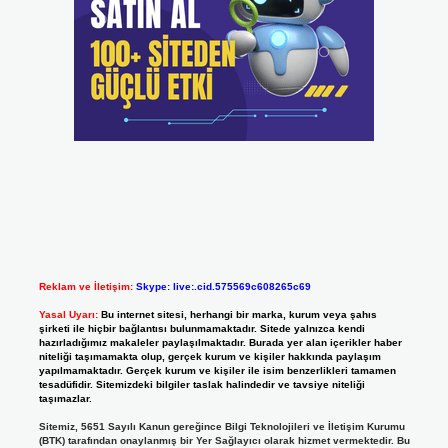
Reklam ve İletişim:
Skype: live:.cid.575569c608265c69
Yasal Uyarı:
Bu internet sitesi, herhangi bir marka, kurum veya şahıs
şirketi ile hiçbir bağlantısı bulunmamaktadır. Sitede yalnızca kendi
hazırladığımız makaleler paylaşılmaktadır. Burada yer alan içerikler haber
niteliği taşımamakta olup, gerçek kurum ve kişiler hakkında paylaşım
yapılmamaktadır. Gerçek kurum ve kişiler ile isim benzerlikleri tamamen
tesadüfidir. Sitemizdeki bilgiler taslak halindedir ve tavsiye niteliği
taşımazlar.
Sitemiz, 5651 Sayılı Kanun gereğince Bilgi Teknolojileri ve İletişim Kurumu
(BTK) tarafından onaylanmış bir Yer Sağlayıcı olarak hizmet vermektedir. Bu