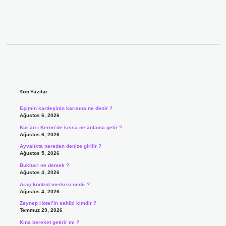
Sidebar
Son Yazılar
Eşimin kardeşinin karısına ne denir ?
Ağustos 6, 2026
Kur’an-ı Kerim’de kıssa ne anlama gelir ?
Ağustos 6, 2026
Ayvalıkta nereden denize girilir ?
Ağustos 5, 2026
Bukhari ne demek ?
Ağustos 4, 2026
Araç kontrol merkezi nedir ?
Ağustos 4, 2026
Zeynep Hotel’in sahibi kimdir ?
Temmuz 29, 2026
Kına bereket getirir mi ?