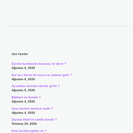
Sidebar
Son Yazılar
Eşimin kardeşinin karısına ne denir ?
Ağustos 6, 2026
Kur’an-ı Kerim’de kıssa ne anlama gelir ?
Ağustos 6, 2026
Ayvalıkta nereden denize girilir ?
Ağustos 5, 2026
Bukhari ne demek ?
Ağustos 4, 2026
Araç kontrol merkezi nedir ?
Ağustos 4, 2026
Zeynep Hotel’in sahibi kimdir ?
Temmuz 29, 2026
Kına bereket getirir mi ?