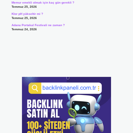
Memur emekli olmak için kaç gün gerekli ?
Temmuz 25, 2026
Klor pH yükseltir mi ?
Temmuz 25, 2026
Adana Portakal Festivali ne zaman ?
Temmuz 24, 2026