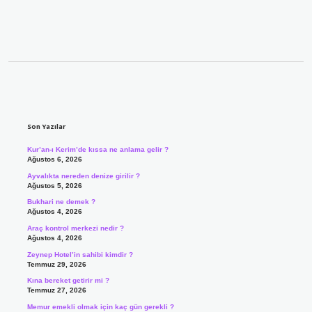
Sidebar
Son Yazılar
Kur’an-ı Kerim’de kıssa ne anlama gelir ?
Ağustos 6, 2026
Ayvalıkta nereden denize girilir ?
Ağustos 5, 2026
Bukhari ne demek ?
Ağustos 4, 2026
Araç kontrol merkezi nedir ?
Ağustos 4, 2026
Zeynep Hotel’in sahibi kimdir ?
Temmuz 29, 2026
Kına bereket getirir mi ?
Temmuz 27, 2026
Memur emekli olmak için kaç gün gerekli ?