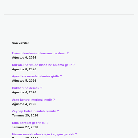
Sidebar
Son Yazılar
Eşimin kardeşinin karısına ne denir ?
Ağustos 6, 2026
Kur’an-ı Kerim’de kıssa ne anlama gelir ?
Ağustos 6, 2026
Ayvalıkta nereden denize girilir ?
Ağustos 5, 2026
Bukhari ne demek ?
Ağustos 4, 2026
Araç kontrol merkezi nedir ?
Ağustos 4, 2026
Zeynep Hotel’in sahibi kimdir ?
Temmuz 29, 2026
Kına bereket getirir mi ?
Temmuz 27, 2026
Memur emekli olmak için kaç gün gerekli ?