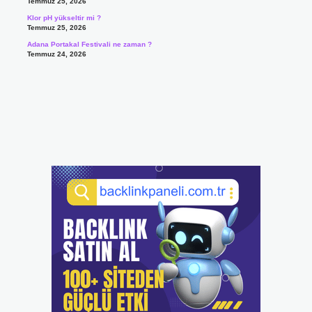
Temmuz 25, 2026
Klor pH yükseltir mi ?
Temmuz 25, 2026
Adana Portakal Festivali ne zaman ?
Temmuz 24, 2026