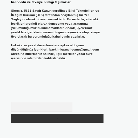
halindedir ve tavsiye niteliği taşımazlar.
Sitemiz, 5651 Sayılı Kanun gereğince Bilgi Teknolojileri ve
İletişim Kurumu (BTK) tarafından onaylanmış bir Yer
Sağlayıcı olarak hizmet vermektedir. Bu nedenle, sitedeki
içerikleri proaktif olarak denetleme veya araştırma
yükümlülüğümüz bulunmamaktadır. Ancak, üyelerimiz
yazdıkları içeriklerin sorumluluğunu taşımakta olup, siteye
üye olarak bu sorumluluğu kabul etmiş sayılırlar.
Hukuka ve yasal düzenlemelere aykırı olduğunu
düşündüğünüz içerikleri,
backlinkpanelicomtr@gmail.com
adresine bildirmeniz halinde, ilgili içerikler yasal süre
içerisinde sitemizden kaldırılacaktır.
Arama