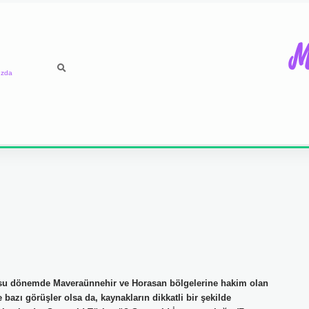
M
ızda
usu dönemde Maveraünnehir ve Horasan bölgelerine hakim olan
 bazı görüşler olsa da, kaynakların dikkatli bir şekilde