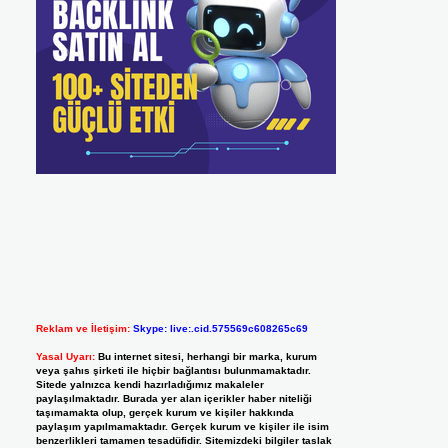
Reklam ve İletişim:
Skype: live:.cid.575569c608265c69
Yasal Uyarı:
Bu internet sitesi, herhangi bir marka, kurum
veya şahıs şirketi ile hiçbir bağlantısı bulunmamaktadır.
Sitede yalnızca kendi hazırladığımız makaleler
paylaşılmaktadır. Burada yer alan içerikler haber niteliği
taşımamakta olup, gerçek kurum ve kişiler hakkında
paylaşım yapılmamaktadır. Gerçek kurum ve kişiler ile isim
benzerlikleri tamamen tesadüfidir. Sitemizdeki bilgiler taslak