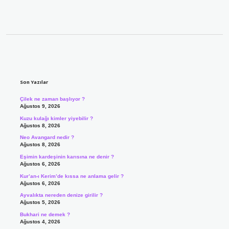
Sidebar
Son Yazılar
Çilek ne zaman başlıyor ?
Ağustos 9, 2026
Kuzu kulağı kimler yiyebilir ?
Ağustos 8, 2026
Neo Avangard nedir ?
Ağustos 8, 2026
Eşimin kardeşinin karısına ne denir ?
Ağustos 6, 2026
Kur’an-ı Kerim’de kıssa ne anlama gelir ?
Ağustos 6, 2026
Ayvalıkta nereden denize girilir ?
Ağustos 5, 2026
Bukhari ne demek ?
Ağustos 4, 2026