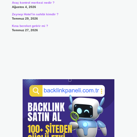
Araç kontrol merkezi nedir ?
Ağustos 4, 2026
Zeynep Hotel’in sahibi kimdir ?
Temmuz 29, 2026
Kına bereket getirir mi ?
Temmuz 27, 2026