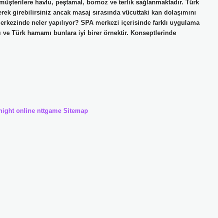
müşterilere havlu, peştamal, bornoz ve terlik sağlanmaktadır. Türk
rek girebilirsiniz ancak masaj sırasında vücuttaki kan dolaşımını
erkezinde neler yapılıyor? SPA merkezi içerisinde farklı uygulama
 ve Türk hamamı bunlara iyi birer örnektir. Konseptlerinde
night online
nttgame
Sitemap