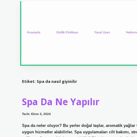
Anasayfa
Gizlilik Politikası
Yasal Uyarı
Hakkım
Etiket:
Spa da nasıl giyinilir
Spa Da Ne Yapılır
Tarih: Ekim 3, 2024
Spa da neler oluyor? Bu yerler doğal taşlar, aromatik yağlar ve
uygun hizmetler alabilirler. Spa uygulamaları cilt bakımı, s