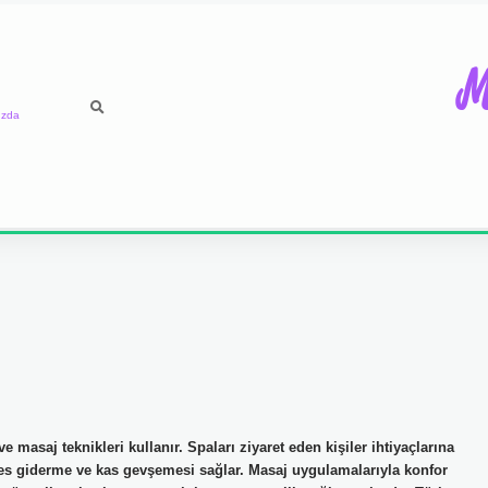
M
ızda
 masaj teknikleri kullanır. Spaları ziyaret eden kişiler ihtiyaçlarına
tres giderme ve kas gevşemesi sağlar. Masaj uygulamalarıyla konfor