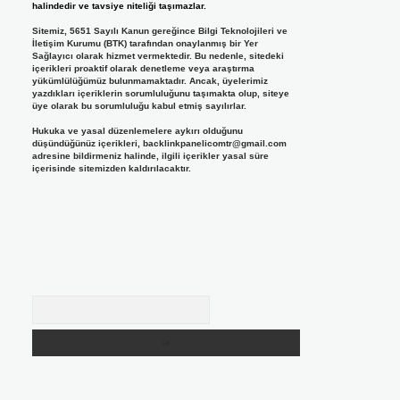
halindedir ve tavsiye niteliği taşımazlar.
Sitemiz, 5651 Sayılı Kanun gereğince Bilgi Teknolojileri ve
İletişim Kurumu (BTK) tarafından onaylanmış bir Yer
Sağlayıcı olarak hizmet vermektedir. Bu nedenle, sitedeki
içerikleri proaktif olarak denetleme veya araştırma
yükümlülüğümüz bulunmamaktadır. Ancak, üyelerimiz
yazdıkları içeriklerin sorumluluğunu taşımakta olup, siteye
üye olarak bu sorumluluğu kabul etmiş sayılırlar.
Hukuka ve yasal düzenlemelere aykırı olduğunu
düşündüğünüz içerikleri,
backlinkpanelicomtr@gmail.com
adresine bildirmeniz halinde, ilgili içerikler yasal süre
içerisinde sitemizden kaldırılacaktır.
Arama