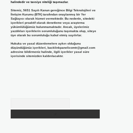
halindedir ve tavsiye niteliği taşımazlar.
Sitemiz, 5651 Sayılı Kanun gereğince Bilgi Teknolojileri ve
İletişim Kurumu (BTK) tarafından onaylanmış bir Yer
Sağlayıcı olarak hizmet vermektedir. Bu nedenle, sitedeki
içerikleri proaktif olarak denetleme veya araştırma
yükümlülüğümüz bulunmamaktadır. Ancak, üyelerimiz
yazdıkları içeriklerin sorumluluğunu taşımakta olup, siteye
üye olarak bu sorumluluğu kabul etmiş sayılırlar.
Hukuka ve yasal düzenlemelere aykırı olduğunu
düşündüğünüz içerikleri,
backlinkpanelicomtr@gmail.com
adresine bildirmeniz halinde, ilgili içerikler yasal süre
içerisinde sitemizden kaldırılacaktır.
Arama