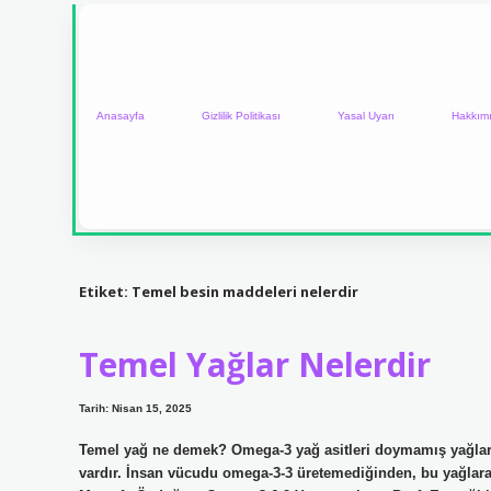
Anasayfa
Gizlilik Politikası
Yasal Uyarı
Hakkım
Etiket:
Temel besin maddeleri nelerdir
Temel Yağlar Nelerdir
Tarih: Nisan 15, 2025
Temel yağ ne demek? Omega-3 yağ asitleri doymamış yağlardır
vardır. İnsan vücudu omega-3-3 üretemediğinden, bu yağlara esa