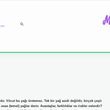
M
ızda
. Vücut bu yağı üretemez. Tek bir yağ asidi değildir, birçok çeşit
s (temel) yağlar denir. Avantajlar, farklılıklar ve riskler nelerdir?