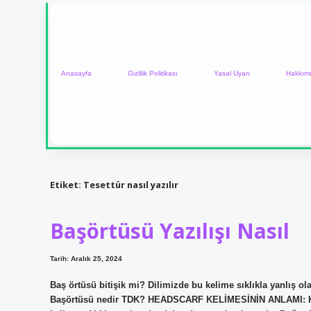
Anasayfa
Gizlilik Politikası
Yasal Uyarı
Hakkım
Etiket:
Tesettür nasıl yazılır
Başörtüsü Yazılışı Nasıl
Tarih: Aralık 25, 2024
Baş örtüsü bitişik mi? Dilimizde bu kelime sıklıkla yanlış ol
Başörtüsü nedir TDK? HEADSCARF KELİMESİNİN ANLAMI: Kadınl