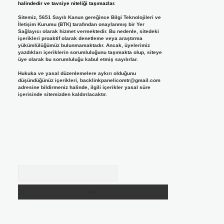
halindedir ve tavsiye niteliği taşımazlar.
Sitemiz, 5651 Sayılı Kanun gereğince Bilgi Teknolojileri ve
İletişim Kurumu (BTK) tarafından onaylanmış bir Yer
Sağlayıcı olarak hizmet vermektedir. Bu nedenle, sitedeki
içerikleri proaktif olarak denetleme veya araştırma
yükümlülüğümüz bulunmamaktadır. Ancak, üyelerimiz
yazdıkları içeriklerin sorumluluğunu taşımakta olup, siteye
üye olarak bu sorumluluğu kabul etmiş sayılırlar.
Hukuka ve yasal düzenlemelere aykırı olduğunu
düşündüğünüz içerikleri,
backlinkpanelicomtr@gmail.com
adresine bildirmeniz halinde, ilgili içerikler yasal süre
içerisinde sitemizden kaldırılacaktır.
Arama