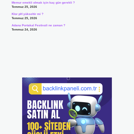
Memur emekli olmak için kaç gün gerekli ?
Temmuz 25, 2026
Klor pH yükseltir mi ?
Temmuz 25, 2026
Adana Portakal Festivali ne zaman ?
Temmuz 24, 2026