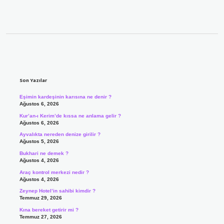
Sidebar
Son Yazılar
Eşimin kardeşinin karısına ne denir ?
Ağustos 6, 2026
Kur’an-ı Kerim’de kıssa ne anlama gelir ?
Ağustos 6, 2026
Ayvalıkta nereden denize girilir ?
Ağustos 5, 2026
Bukhari ne demek ?
Ağustos 4, 2026
Araç kontrol merkezi nedir ?
Ağustos 4, 2026
Zeynep Hotel’in sahibi kimdir ?
Temmuz 29, 2026
Kına bereket getirir mi ?
Temmuz 27, 2026