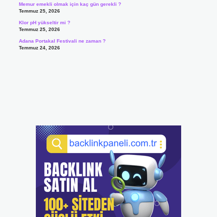
Memur emekli olmak için kaç gün gerekli ?
Temmuz 25, 2026
Klor pH yükseltir mi ?
Temmuz 25, 2026
Adana Portakal Festivali ne zaman ?
Temmuz 24, 2026