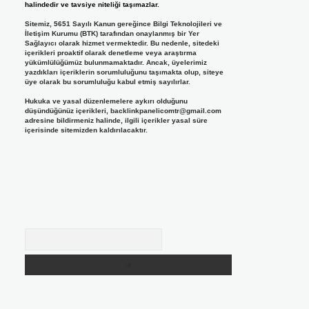
halindedir ve tavsiye niteliği taşımazlar.
Sitemiz, 5651 Sayılı Kanun gereğince Bilgi Teknolojileri ve
İletişim Kurumu (BTK) tarafından onaylanmış bir Yer
Sağlayıcı olarak hizmet vermektedir. Bu nedenle, sitedeki
içerikleri proaktif olarak denetleme veya araştırma
yükümlülüğümüz bulunmamaktadır. Ancak, üyelerimiz
yazdıkları içeriklerin sorumluluğunu taşımakta olup, siteye
üye olarak bu sorumluluğu kabul etmiş sayılırlar.
Hukuka ve yasal düzenlemelere aykırı olduğunu
düşündüğünüz içerikleri,
backlinkpanelicomtr@gmail.com
adresine bildirmeniz halinde, ilgili içerikler yasal süre
içerisinde sitemizden kaldırılacaktır.
Arama