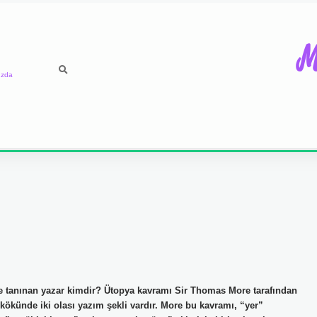
M
ızda
e tanınan yazar kimdir? Ütopya kavramı Sir Thomas More tarafından
 kökünde iki olası yazım şekli vardır. More bu kavramı, “yer”