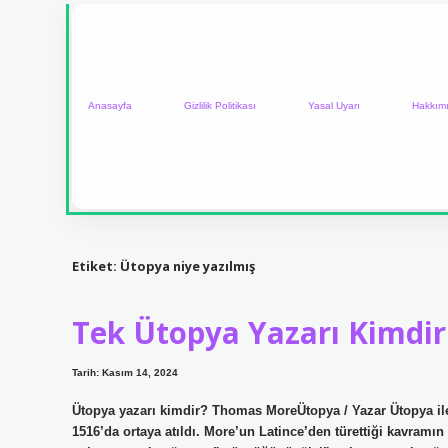
Anasayfa
Gizlilik Politikası
Yasal Uyarı
Hakkım
Etiket:
Ütopya niye yazılmış
Tek Ütopya Yazarı Kimdir
Tarih: Kasım 14, 2024
Ütopya yazarı kimdir? Thomas MoreÜtopya / Yazar Ütopya il
1516’da ortaya atıldı. More’un Latince’den türettiği kavramın