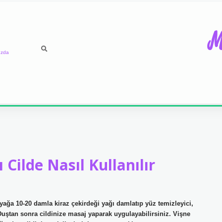
M
ızda
 Cilde Nasıl Kullanılır
yağa 10-20 damla kiraz çekirdeği yağı damlatıp yüz temizleyici,
 Duştan sonra cildinize masaj yaparak uygulayabilirsiniz. Vişne