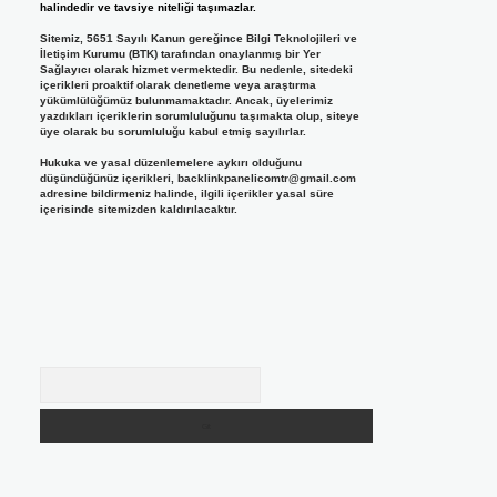
halindedir ve tavsiye niteliği taşımazlar.
Sitemiz, 5651 Sayılı Kanun gereğince Bilgi Teknolojileri ve
İletişim Kurumu (BTK) tarafından onaylanmış bir Yer
Sağlayıcı olarak hizmet vermektedir. Bu nedenle, sitedeki
içerikleri proaktif olarak denetleme veya araştırma
yükümlülüğümüz bulunmamaktadır. Ancak, üyelerimiz
yazdıkları içeriklerin sorumluluğunu taşımakta olup, siteye
üye olarak bu sorumluluğu kabul etmiş sayılırlar.
Hukuka ve yasal düzenlemelere aykırı olduğunu
düşündüğünüz içerikleri,
backlinkpanelicomtr@gmail.com
adresine bildirmeniz halinde, ilgili içerikler yasal süre
içerisinde sitemizden kaldırılacaktır.
Arama