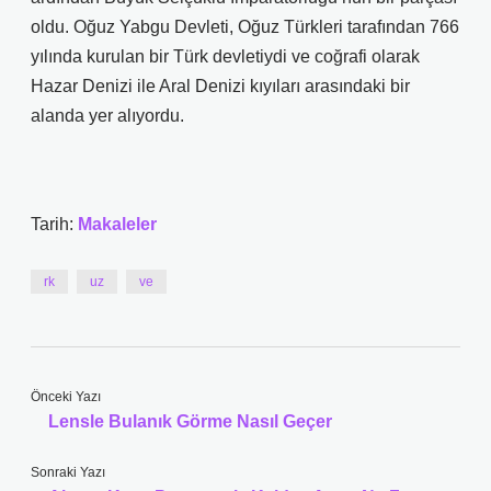
oldu. Oğuz Yabgu Devleti, Oğuz Türkleri tarafından 766
yılında kurulan bir Türk devletiydi ve coğrafi olarak
Hazar Denizi ile Aral Denizi kıyıları arasındaki bir
alanda yer alıyordu.
Tarih:
Makaleler
rk
uz
ve
Önceki Yazı
Lensle Bulanık Görme Nasıl Geçer
Sonraki Yazı