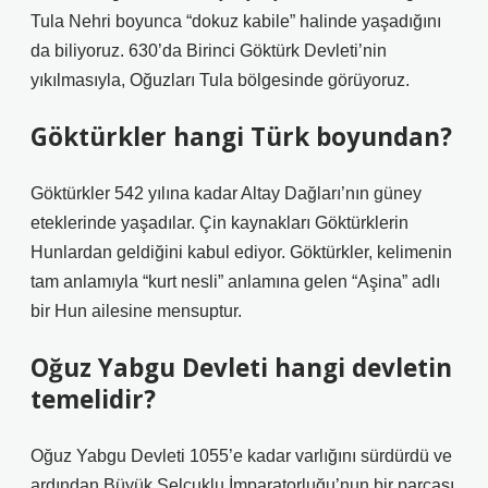
Tula Nehri boyunca “dokuz kabile” halinde yaşadığını
da biliyoruz. 630’da Birinci Göktürk Devleti’nin
yıkılmasıyla, Oğuzları Tula bölgesinde görüyoruz.
Göktürkler hangi Türk boyundan?
Göktürkler 542 yılına kadar Altay Dağları’nın güney
eteklerinde yaşadılar. Çin kaynakları Göktürklerin
Hunlardan geldiğini kabul ediyor. Göktürkler, kelimenin
tam anlamıyla “kurt nesli” anlamına gelen “Aşina” adlı
bir Hun ailesine mensuptur.
Oğuz Yabgu Devleti hangi devletin
temelidir?
Oğuz Yabgu Devleti 1055’e kadar varlığını sürdürdü ve
ardından Büyük Selçuklu İmparatorluğu’nun bir parçası