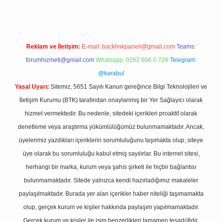
Reklam ve İletişim:
E-mail:
backlinkpaneli@gmail.com
Teams:
forumhizmeti@gmail.com
Whatsapp: 0262 606 0 726
Telegram:
@karabul
Yasal Uyarı:
Sitemiz, 5651 Sayılı Kanun gereğince Bilgi Teknolojileri ve
İletişim Kurumu (BTK) tarafından onaylanmış bir Yer Sağlayıcı olarak
hizmet vermektedir. Bu nedenle, sitedeki içerikleri proaktif olarak
denetleme veya araştırma yükümlülüğümüz bulunmamaktadır. Ancak,
üyelerimiz yazdıkları içeriklerin sorumluluğunu taşımakta olup, siteye
üye olarak bu sorumluluğu kabul etmiş sayılırlar. Bu internet sitesi,
herhangi bir marka, kurum veya şahıs şirketi ile hiçbir bağlantısı
bulunmamaktadır. Sitede yalnızca kendi hazırladığımız makaleler
paylaşılmaktadır. Burada yer alan içerikler haber niteliği taşımamakta
olup, gerçek kurum ve kişiler hakkında paylaşım yapılmamaktadır.
Gerçek kurum ve kişiler ile isim benzerlikleri tamamen tesadüfidir.