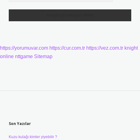
https://yorumuvar.com
https://cur.com.tr
https://vez.com.tr
knight
online
nttgame
Sitemap
Sidebar
Son Yazılar
Kuzu kulağı kimler yiyebilir ?