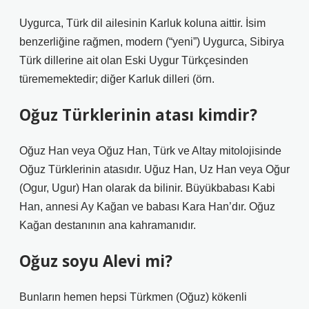
Uygurca, Türk dil ailesinin Karluk koluna aittir. İsim
benzerliğine rağmen, modern (“yeni”) Uygurca, Sibirya
Türk dillerine ait olan Eski Uygur Türkçesinden
türememektedir; diğer Karluk dilleri (örn.
Oğuz Türklerinin atası kimdir?
Oğuz Han veya Oğuz Han, Türk ve Altay mitolojisinde
Oğuz Türklerinin atasıdır. Uğuz Han, Uz Han veya Oğur
(Ogur, Ugur) Han olarak da bilinir. Büyükbabası Kabi
Han, annesi Ay Kağan ve babası Kara Han’dır. Oğuz
Kağan destanının ana kahramanıdır.
Oğuz soyu Alevi mi?
Bunların hemen hepsi Türkmen (Oğuz) kökenli