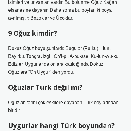
isimleri ve unvanları vardır. Bu bölünme Oğuz Kağan
efsanesine dayanır. Daha sonra bu boylar iki boya
ayrılmıştır: Bozoklar ve Üçoklar.
9 Oğuz kimdir?
Dokuz Oğuz boyu şunlardı: Bugular (Pu-ku), Hun,
Bayırku, Tongra, İzgil, Ch’i-pi, A-pu-sse, Ku-lun-wu-ku,
Edizler. Uygurlar da onlara katıldığında Dokuz
Oğuzlara “On Uygur” deniyordu.
Oğuzlar Türk değil mi?
Oğuzlar, tarihi çok eskilere dayanan Türk boylarından
biridir.
Uygurlar hangi Türk boyundan?