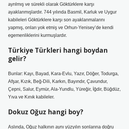
ayrılmış ve sürekli olarak Göktürklere karşı
ayaklanmışlardır. 744 yılında Basmil, Karluk ve Uygur
kabileleri Göktürklere karşı son ayaklanmalarını
yapmış, onları yok etmiş ve Orhun-Yenisey’de kendi
egemenliklerini kurmuşlardır.
Türkiye Türkleri hangi boydan
gelir?
Bunlar: Kayı, Bayad, Kara-Evlu, Yazır, Döğer, Todurga,
Afşar, Kızık, Beğ-Dili, Karkın, Bayındır, Çavundur,
Çepni, Salur, Eymür, Ala-Yundlu, Yüreğir, İğdir, Büğdüz,
Yıva ve Kınık kabileler.
Dokuz Oğuz hangi boy?
Aslında, Oğuz halkının aynı yüzyılın sonlarına doğru