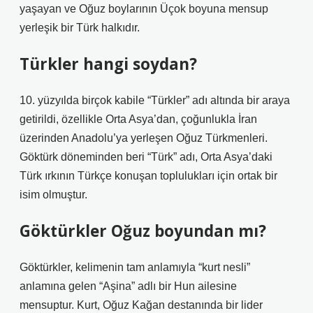
yaşayan ve Oğuz boylarının Üçok boyuna mensup
yerleşik bir Türk halkıdır.
Türkler hangi soydan?
10. yüzyılda birçok kabile “Türkler” adı altında bir araya
getirildi, özellikle Orta Asya’dan, çoğunlukla İran
üzerinden Anadolu’ya yerleşen Oğuz Türkmenleri.
Göktürk döneminden beri “Türk” adı, Orta Asya’daki
Türk ırkının Türkçe konuşan toplulukları için ortak bir
isim olmuştur.
Göktürkler Oğuz boyundan mı?
Göktürkler, kelimenin tam anlamıyla “kurt nesli”
anlamına gelen “Aşina” adlı bir Hun ailesine
mensuptur. Kurt, Oğuz Kağan destanında bir lider