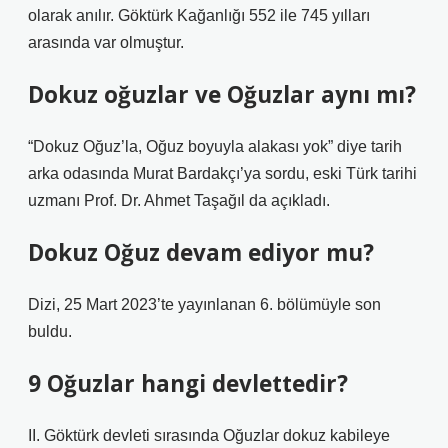
olarak anılır. Göktürk Kağanlığı 552 ile 745 yılları
arasında var olmuştur.
Dokuz oğuzlar ve Oğuzlar aynı mı?
“Dokuz Oğuz’la, Oğuz boyuyla alakası yok” diye tarih
arka odasında Murat Bardakçı’ya sordu, eski Türk tarihi
uzmanı Prof. Dr. Ahmet Taşağıl da açıkladı.
Dokuz Oğuz devam ediyor mu?
Dizi, 25 Mart 2023’te yayınlanan 6. bölümüyle son
buldu.
9 Oğuzlar hangi devlettedir?
II. Göktürk devleti sırasında Oğuzlar dokuz kabileye