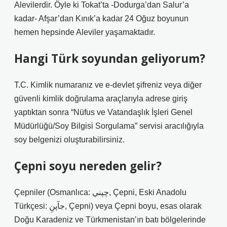
Alevilerdir. Öyle ki Tokat’ta -Dodurga’dan Salur’a
kadar- Afşar’dan Kınık’a kadar 24 Oğuz boyunun
hemen hepsinde Aleviler yaşamaktadır.
Hangi Türk soyundan geliyorum?
T.C. Kimlik numaranız ve e-devlet şifreniz veya diğer
güvenli kimlik doğrulama araçlarıyla adrese giriş
yaptıktan sonra “Nüfus ve Vatandaşlık İşleri Genel
Müdürlüğü/Soy Bilgisi Sorgulama” servisi aracılığıyla
soy belgenizi oluşturabilirsiniz.
Çepni soyu nereden gelir?
Çepniler (Osmanlıca: چپني, Çepni, Eski Anadolu
Türkçesi: جآپنِ, Çepni) veya Çepni boyu, esas olarak
Doğu Karadeniz ve Türkmenistan’ın batı bölgelerinde