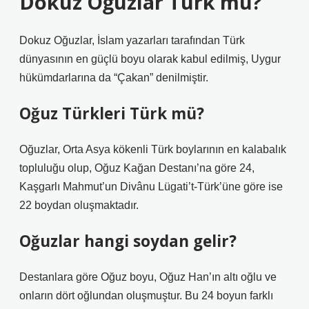
Dokuz Oğuzlar Türk mü?
Dokuz Oğuzlar, İslam yazarları tarafından Türk
dünyasının en güçlü boyu olarak kabul edilmiş, Uygur
hükümdarlarına da “Çakan” denilmiştir.
Oğuz Türkleri Türk mü?
Oğuzlar, Orta Asya kökenli Türk boylarının en kalabalık
topluluğu olup, Oğuz Kağan Destanı’na göre 24,
Kaşgarlı Mahmut’un Divânu Lügati’t-Türk’üne göre ise
22 boydan oluşmaktadır.
Oğuzlar hangi soydan gelir?
Destanlara göre Oğuz boyu, Oğuz Han’ın altı oğlu ve
onların dört oğlundan oluşmuştur. Bu 24 boyun farklı