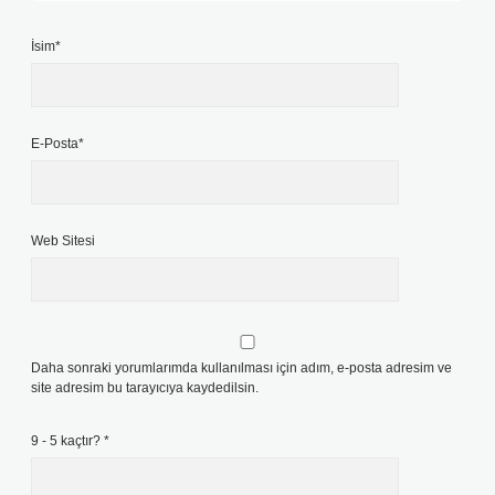
İsim*
E-Posta*
Web Sitesi
Daha sonraki yorumlarımda kullanılması için adım, e-posta adresim ve
site adresim bu tarayıcıya kaydedilsin.
9 - 5 kaçtır?
*