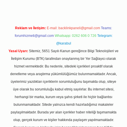
Reklam ve İletişim:
E-mail:
backlinkpaneli@gmail.com
Teams:
forumhizmeti@gmail.com
Whatsapp: 0262 606 0 726
Telegram:
@karabul
Yasal Uyarı:
Sitemiz, 5651 Sayılı Kanun gereğince Bilgi Teknolojileri ve
İletişim Kurumu (BTK) tarafından onaylanmış bir Yer Sağlayıcı olarak
hizmet vermektedir. Bu nedenle, sitedeki içerikleri proaktif olarak
denetleme veya araştırma yükümlülüğümüz bulunmamaktadır. Ancak,
üyelerimiz yazdıkları içeriklerin sorumluluğunu taşımakta olup, siteye
üye olarak bu sorumluluğu kabul etmiş sayılırlar. Bu internet sitesi,
herhangi bir marka, kurum veya şahıs şirketi ile hiçbir bağlantısı
bulunmamaktadır. Sitede yalnızca kendi hazırladığımız makaleler
paylaşılmaktadır. Burada yer alan içerikler haber niteliği taşımamakta
olup, gerçek kurum ve kişiler hakkında paylaşım yapılmamaktadır.