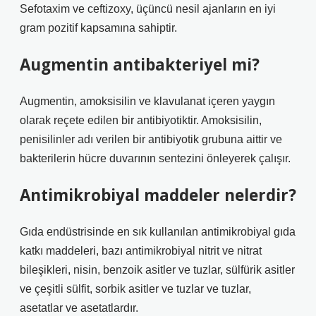
Sefotaxim ve ceftizoxy, üçüncü nesil ajanların en iyi
gram pozitif kapsamına sahiptir.
Augmentin antibakteriyel mi?
Augmentin, amoksisilin ve klavulanat içeren yaygın
olarak reçete edilen bir antibiyotiktir. Amoksisilin,
penisilinler adı verilen bir antibiyotik grubuna aittir ve
bakterilerin hücre duvarının sentezini önleyerek çalışır.
Antimikrobiyal maddeler nelerdir?
Gıda endüstrisinde en sık kullanılan antimikrobiyal gıda
katkı maddeleri, bazı antimikrobiyal nitrit ve nitrat
bileşikleri, nisin, benzoik asitler ve tuzlar, sülfürik asitler
ve çeşitli sülfit, sorbik asitler ve tuzlar ve tuzlar,
asetatlar ve asetatlardır.