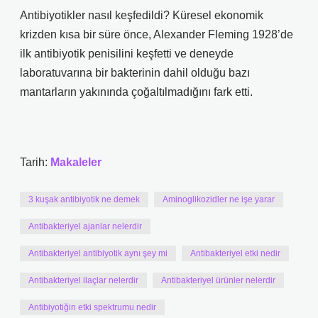
Antibiyotikler nasıl keşfedildi? Küresel ekonomik
krizden kısa bir süre önce, Alexander Fleming 1928’de
ilk antibiyotik penisilini keşfetti ve deneyde
laboratuvarına bir bakterinin dahil olduğu bazı
mantarların yakınında çoğaltılmadığını fark etti.
Tarih:
Makaleler
3 kuşak antibiyotik ne demek
Aminoglikozidler ne işe yarar
Antibakteriyel ajanlar nelerdir
Antibakteriyel antibiyotik aynı şey mi
Antibakteriyel etki nedir
Antibakteriyel ilaçlar nelerdir
Antibakteriyel ürünler nelerdir
Antibiyotiğin etki spektrumu nedir