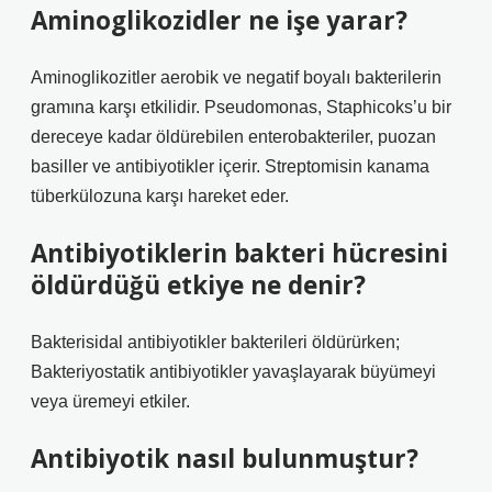
Aminoglikozidler ne işe yarar?
Aminoglikozitler aerobik ve negatif boyalı bakterilerin
gramına karşı etkilidir. Pseudomonas, Staphicoks’u bir
dereceye kadar öldürebilen enterobakteriler, puozan
basiller ve antibiyotikler içerir. Streptomisin kanama
tüberkülozuna karşı hareket eder.
Antibiyotiklerin bakteri hücresini
öldürdüğü etkiye ne denir?
Bakterisidal antibiyotikler bakterileri öldürürken;
Bakteriyostatik antibiyotikler yavaşlayarak büyümeyi
veya üremeyi etkiler.
Antibiyotik nasıl bulunmuştur?