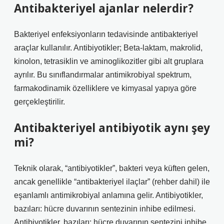
Antibakteriyel ajanlar nelerdir?
Bakteriyel enfeksiyonların tedavisinde antibakteriyel
araçlar kullanılır. Antibiyotikler; Beta-laktam, makrolid,
kinolon, tetrasiklin ve aminoglikozitler gibi alt gruplara
ayrılır. Bu sınıflandırmalar antimikrobiyal spektrum,
farmakodinamik özelliklere ve kimyasal yapıya göre
gerçekleştirilir.
Antibakteriyel antibiyotik aynı şey
mi?
Teknik olarak, “antibiyotikler”, bakteri veya küften gelen,
ancak genellikle “antibakteriyel ilaçlar” (rehber dahil) ile
eşanlamlı antimikrobiyal anlamına gelir. Antibiyotikler,
bazıları: hücre duvarının sentezinin inhibe edilmesi.
Antibiyotikler, bazıları: hücre duvarının sentezini inhibe