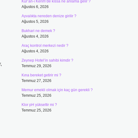
Kur’an-ı Kerim’de kıssa ne anlama gelir ?
Ağustos 6, 2026
Ayvalıkta nereden denize girilir ?
Ağustos 5, 2026
Bukhari ne demek ?
Ağustos 4, 2026
Araç kontrol merkezi nedir ?
Ağustos 4, 2026
Zeynep Hotel’in sahibi kimdir ?
,
Temmuz 29, 2026
Kına bereket getirir mi ?
Temmuz 27, 2026
Memur emekli olmak için kaç gün gerekli ?
Temmuz 25, 2026
Klor pH yükseltir mi ?
Temmuz 25, 2026