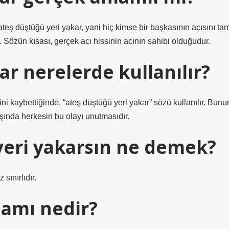
teş düştüğü yeri yakar, yani hiç kimse bir başkasının acısını ta
özün kısası, gerçek acı hissinin acının sahibi olduğudur.
ar nerelerde kullanılır?
rini kaybettiğinde, “ateş düştüğü yeri yakar” sözü kullanılır. Bunu
ışında herkesin bu olayı unutmasıdır.
yeri yakarsın ne demek?
sınırlıdır.
lamı nedir?