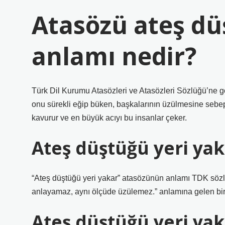
Atasözü ateş dü
anlamı nedir?
Türk Dil Kurumu Atasözleri ve Atasözleri Sözlüğü’ne gör
onu sürekli eğip büken, başkalarının üzülmesine sebep o
kavurur ve en büyük acıyı bu insanlar çeker.
Ateş düştüğü yeri ya
“Ateş düştüğü yeri yakar” atasözünün anlamı TDK sözl
anlayamaz, aynı ölçüde üzülemez.” anlamına gelen bir
Ateş düştüğü yeri yak