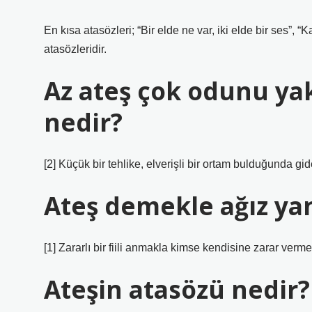
En kısa atasözleri; “Bir elde ne var, iki elde bir ses”,
atasözleridir.
Az ateş çok odunu ya
nedir?
[2] Küçük bir tehlike, elverişli bir ortam bulduğunda gid
Ateş demekle ağız y
[1] Zararlı bir fiili anmakla kimse kendisine zarar verme
Ateşin atasözü nedir?