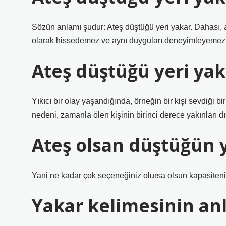
Sözün anlamı şudur: Ateş düştüğü yeri yakar. Dahası, a
olarak hissedemez ve aynı duyguları deneyimleyemez. S
Ateş düştüğü yeri yak
Yıkıcı bir olay yaşandığında, örneğin bir kişi sevdiği bi
nedeni, zamanla ölen kişinin birinci derece yakınları d
Ateş olsan düştüğün 
Yani ne kadar çok seçeneğiniz olursa olsun kapasiteniz 
Yakar kelimesinin an