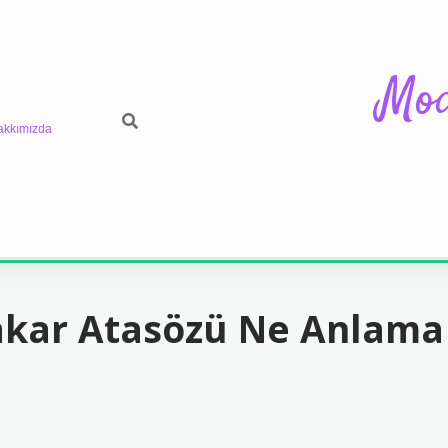
Mod
akkımızda
akar Atasözü Ne Anlama