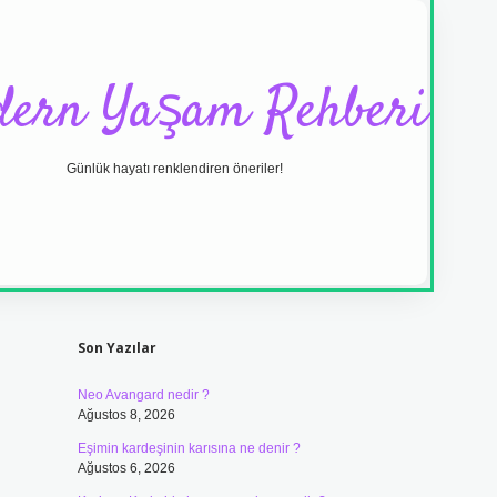
ern Yaşam Rehberi
Günlük hayatı renklendiren öneriler!
Sidebar
ilbet yeni giriş adr
Son Yazılar
Neo Avangard nedir ?
Ağustos 8, 2026
Eşimin kardeşinin karısına ne denir ?
Ağustos 6, 2026