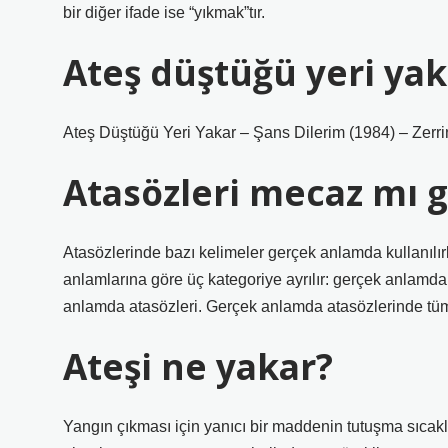
bir diğer ifade ise “yıkmak”tır.
Ateş düştüğü yeri yak
Ateş Düştüğü Yeri Yakar – Şans Dilerim (1984) – Zerrin
Atasözleri mecaz mı 
Atasözlerinde bazı kelimeler gerçek anlamda kullanılır
anlamlarına göre üç kategoriye ayrılır: gerçek anlam
anlamda atasözleri. Gerçek anlamda atasözlerinde tüm 
Ateşi ne yakar?
Yangın çıkması için yanıcı bir maddenin tutuşma sıcaklı