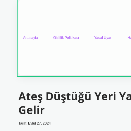
Anasayfa
Gizlilik Politikası
Yasal Uyarı
H
Ateş Düştüğü Yeri Y
Gelir
Tarih: Eylül 27, 2024