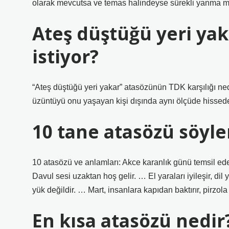
olarak mevcutsa ve temas halindeyse sürekli yanma m
Ateş düştüğü yeri ya
istiyor?
“Ateş düştüğü yeri yakar” atasözünün TDK karşılığı ne
üzüntüyü onu yaşayan kişi dışında aynı ölçüde hisse
10 tane atasözü söyle
10 atasözü ve anlamları: Akce karanlık günü temsil ed
Davul sesi uzaktan hoş gelir. … El yaraları iyileşir, d
yük değildir. … Mart, insanlara kapıdan baktırır, pirzola
En kısa atasözü nedir