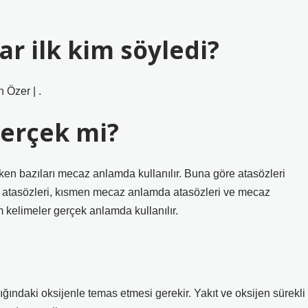
ar ilk kim söyledi?
 Özer | .
gerçek mi?
ken bazıları mecaz anlamda kullanılır. Buna göre atasözleri
da atasözleri, kısmen mecaz anlamda atasözleri ve mecaz
kelimeler gerçek anlamda kullanılır.
ğındaki oksijenle temas etmesi gerekir. Yakıt ve oksijen sürekli