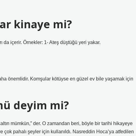
ar kinaye mi?
 da içerir. Örnekler: 1- Ateş düştüğü yeri yakar.
aha önemlidir. Komşular kötüyse en güzel ev bile yaşamak için
mü deyim mi?
r altın mümkün,” der. O zamandan beri, böyle bir tarihi hikayeye
ve çok pahalı şeyler için kullanıldı. Nasreddin Hoca’ya atfedilen