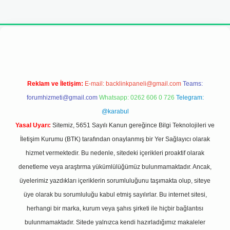
adresi
Reklam ve İletişim:
E-mail:
backlinkpaneli@gmail.com
Teams:
forumhizmeti@gmail.com
Whatsapp: 0262 606 0 726
Telegram:
@karabul
Yasal Uyarı:
Sitemiz, 5651 Sayılı Kanun gereğince Bilgi Teknolojileri ve
İletişim Kurumu (BTK) tarafından onaylanmış bir Yer Sağlayıcı olarak
hizmet vermektedir. Bu nedenle, sitedeki içerikleri proaktif olarak
denetleme veya araştırma yükümlülüğümüz bulunmamaktadır. Ancak,
üyelerimiz yazdıkları içeriklerin sorumluluğunu taşımakta olup, siteye
üye olarak bu sorumluluğu kabul etmiş sayılırlar. Bu internet sitesi,
herhangi bir marka, kurum veya şahıs şirketi ile hiçbir bağlantısı
bulunmamaktadır. Sitede yalnızca kendi hazırladığımız makaleler