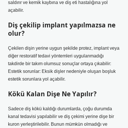
saldırır ve kemik kaybına ve diş eti hastalığına yol
açabilir.
Diş çekilip implant yapılmazsa ne
olur?
Çekilen dişin yerine uygun şekilde protez, implant veya
diğer restoratif tedavi yöntemleri uygulanmadığı
takdirde bir takım olumsuz sonuçlar ortaya çıkabilir:
Estetik sorunlar: Eksik dişler nedeniyle oluşan boşluk
estetik sorunlara yol açabilir.
Kökü Kalan Dişe Ne Yapılır?
Sadece diş kökü kaldığı durumlarda, çoğu durumda
kanal tedavisi yapılabilir ve diş çekimi yerine dişe bir
kuron yerleştirilebilir. Bunun mümkün olmadığı ve