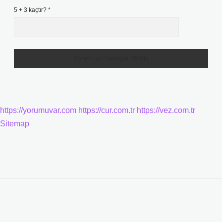
5 + 3 kaçtır?
*
https://yorumuvar.com
https://cur.com.tr
https://vez.com.tr
Sitemap
Sidebar