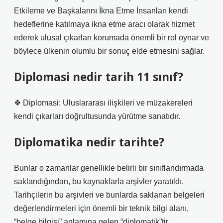
Etkileme ve Başkalarını İkna Etme İnsanları kendi
hedeflerine katılmaya ikna etme aracı olarak hizmet
ederek ulusal çıkarları korumada önemli bir rol oynar ve
böylece ülkenin olumlu bir sonuç elde etmesini sağlar.
Diplomasi nedir tarih 11 sınıf?
❖ Diplomasi: Uluslararası ilişkileri ve müzakereleri
kendi çıkarları doğrultusunda yürütme sanatıdır.
Diplomatika nedir tarihte?
Bunlar o zamanlar genellikle belirli bir sınıflandırmada
saklandığından, bu kaynaklarla arşivler yaratıldı.
Tarihçilerin bu arşivleri ve bunlarda saklanan belgeleri
değerlendirmeleri için önemli bir teknik bilgi alanı,
“belge bilgisi” anlamına gelen “diplomatik”tir.