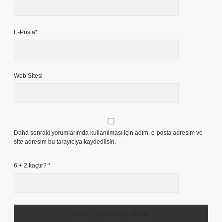
E-Posta*
Web Sitesi
Daha sonraki yorumlarımda kullanılması için adım, e-posta adresim ve
site adresim bu tarayıcıya kaydedilsin.
6 + 2 kaçtır?
*