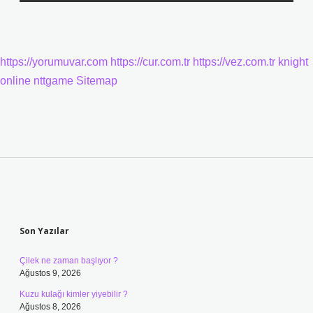
https://yorumuvar.com
https://cur.com.tr
https://vez.com.tr
knight
online
nttgame
Sitemap
Sidebar
Son Yazılar
Çilek ne zaman başlıyor ?
Ağustos 9, 2026
Kuzu kulağı kimler yiyebilir ?
Ağustos 8, 2026