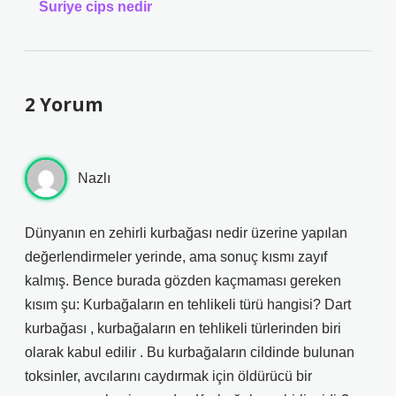
Suriye cips nedir
2 Yorum
Nazlı
Dünyanın en zehirli kurbağası nedir üzerine yapılan
değerlendirmeler yerinde, ama sonuç kısmı zayıf
kalmış. Bence burada gözden kaçmaması gereken
kısım şu: Kurbağaların en tehlikeli türü hangisi? Dart
kurbağası , kurbağaların en tehlikeli türlerinden biri
olarak kabul edilir . Bu kurbağaların cildinde bulunan
toksinler, avcılarını caydırmak için öldürücü bir