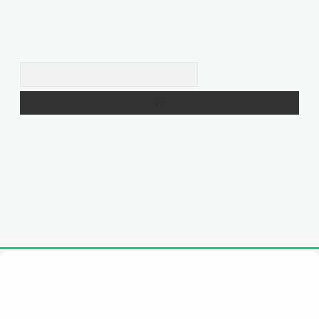
Arama
 giriş adresi