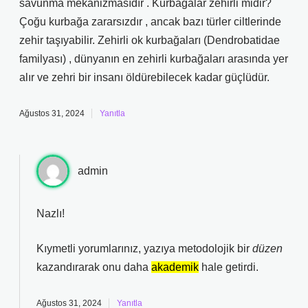
savunma mekanizmasıdır . Kurbağalar zehirli midir?
Çoğu kurbağa zararsızdır , ancak bazı türler ciltlerinde
zehir taşıyabilir. Zehirli ok kurbağaları (Dendrobatidae
familyası) , dünyanın en zehirli kurbağaları arasında yer
alır ve zehri bir insanı öldürebilecek kadar güçlüdür.
Ağustos 31, 2024
Yanıtla
admin
Nazlı!
Kıymetli yorumlarınız, yazıya metodolojik bir
düzen
kazandırarak onu daha
akademik
hale getirdi.
Ağustos 31, 2024
Yanıtla