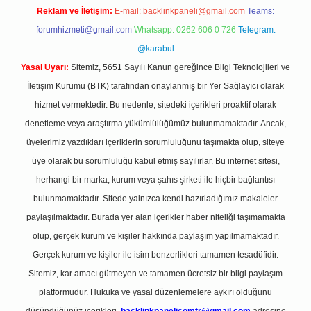
Reklam ve İletişim:
E-mail:
backlinkpaneli@gmail.com
Teams:
forumhizmeti@gmail.com
Whatsapp: 0262 606 0 726
Telegram:
@karabul
Yasal Uyarı:
Sitemiz, 5651 Sayılı Kanun gereğince Bilgi Teknolojileri ve
İletişim Kurumu (BTK) tarafından onaylanmış bir Yer Sağlayıcı olarak
hizmet vermektedir. Bu nedenle, sitedeki içerikleri proaktif olarak
denetleme veya araştırma yükümlülüğümüz bulunmamaktadır. Ancak,
üyelerimiz yazdıkları içeriklerin sorumluluğunu taşımakta olup, siteye
üye olarak bu sorumluluğu kabul etmiş sayılırlar. Bu internet sitesi,
herhangi bir marka, kurum veya şahıs şirketi ile hiçbir bağlantısı
bulunmamaktadır. Sitede yalnızca kendi hazırladığımız makaleler
paylaşılmaktadır. Burada yer alan içerikler haber niteliği taşımamakta
olup, gerçek kurum ve kişiler hakkında paylaşım yapılmamaktadır.
Gerçek kurum ve kişiler ile isim benzerlikleri tamamen tesadüfidir.
Sitemiz, kar amacı gütmeyen ve tamamen ücretsiz bir bilgi paylaşım
platformudur. Hukuka ve yasal düzenlemelere aykırı olduğunu