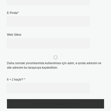
E-Posta*
Web Sitesi
Daha sonraki yorumlarımda kullanılması için adım, e-posta adresim ve
site adresim bu tarayıcıya kaydedilsin.
6 + 2 kaçtır?
*