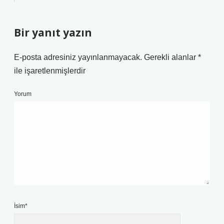
Bir yanıt yazın
E-posta adresiniz yayınlanmayacak.
Gerekli alanlar
*
ile işaretlenmişlerdir
Yorum
İsim*