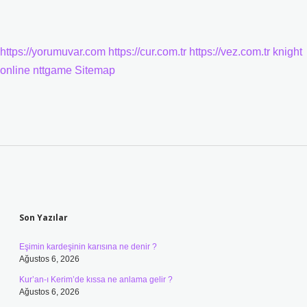
https://yorumuvar.com
https://cur.com.tr
https://vez.com.tr
knight
online
nttgame
Sitemap
Sidebar
Son Yazılar
Eşimin kardeşinin karısına ne denir ?
Ağustos 6, 2026
Kur’an-ı Kerim’de kıssa ne anlama gelir ?
Ağustos 6, 2026