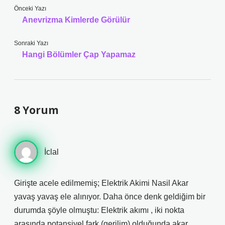
Önceki Yazı
Anevrizma Kimlerde Görülür
Sonraki Yazı
Hangi Bölümler Çap Yapamaz
8 Yorum
İclal
Girişte acele edilmemiş; Elektrik Akimi Nasil Akar
yavaş yavaş ele alınıyor. Daha önce denk geldiğim bir
durumda şöyle olmuştu: Elektrik akımı , iki nokta
arasında potansiyel fark (gerilim) olduğunda akar.