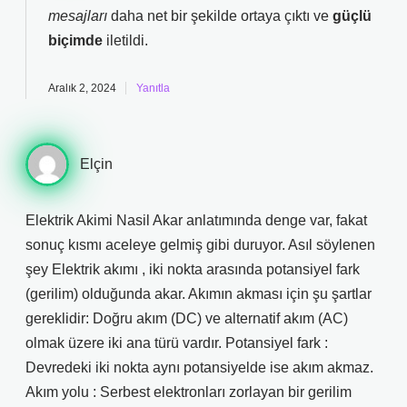
mesajları
daha net bir şekilde ortaya çıktı ve
güçlü
biçimde
iletildi.
Aralık 2, 2024
Yanıtla
Elçin
Elektrik Akimi Nasil Akar anlatımında denge var, fakat
sonuç kısmı aceleye gelmiş gibi duruyor. Asıl söylenen
şey Elektrik akımı , iki nokta arasında potansiyel fark
(gerilim) olduğunda akar. Akımın akması için şu şartlar
gereklidir: Doğru akım (DC) ve alternatif akım (AC)
olmak üzere iki ana türü vardır. Potansiyel fark :
Devredeki iki nokta aynı potansiyelde ise akım akmaz.
Akım yolu : Serbest elektronları zorlayan bir gerilim