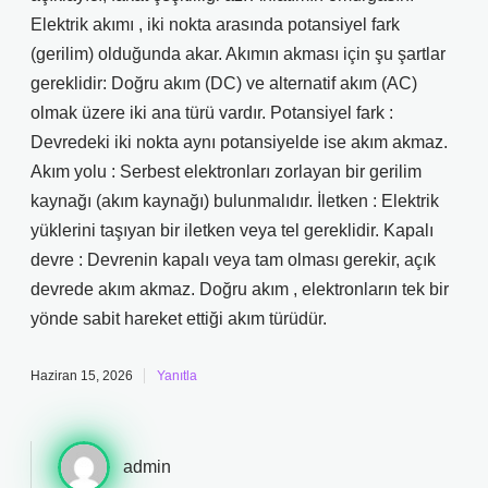
Elektrik akımı , iki nokta arasında potansiyel fark
(gerilim) olduğunda akar. Akımın akması için şu şartlar
gereklidir: Doğru akım (DC) ve alternatif akım (AC)
olmak üzere iki ana türü vardır. Potansiyel fark :
Devredeki iki nokta aynı potansiyelde ise akım akmaz.
Akım yolu : Serbest elektronları zorlayan bir gerilim
kaynağı (akım kaynağı) bulunmalıdır. İletken : Elektrik
yüklerini taşıyan bir iletken veya tel gereklidir. Kapalı
devre : Devrenin kapalı veya tam olması gerekir, açık
devrede akım akmaz. Doğru akım , elektronların tek bir
yönde sabit hareket ettiği akım türüdür.
Haziran 15, 2026
Yanıtla
admin