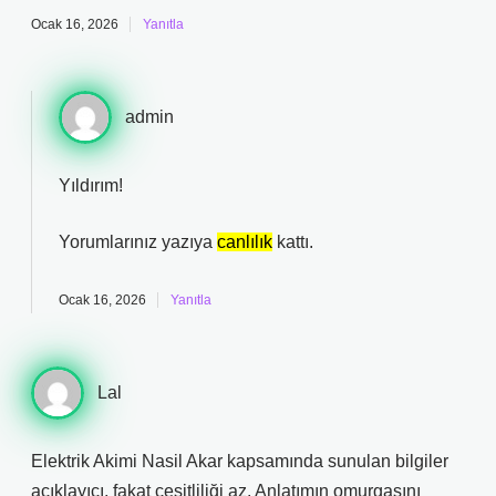
Ocak 16, 2026
Yanıtla
admin
Yıldırım!
Yorumlarınız yazıya
canlılık
kattı.
Ocak 16, 2026
Yanıtla
Lal
Elektrik Akimi Nasil Akar kapsamında sunulan bilgiler
açıklayıcı, fakat çeşitliliği az. Anlatımın omurgasını