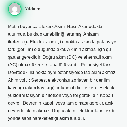
Yıldırım
Metin boyunca Elektrik Akimi Nasil Akar odakta
tutulmuş, bu da okunabilirliği artırmış. Anlatım
ilerledikçe Elektrik akımı , iki nokta arasında potansiyel
fark (gerilim) olduğunda akar. Akımın akması için şu
şartlar gereklidir: Doğru akım (DC) ve alternatif akım
(AC) olmak üzere iki ana türü vardır. Potansiyel fark :
Devredeki iki nokta aynı potansiyelde ise akım akmaz.
Akım yolu : Serbest elektronları zorlayan bir gerilim
kaynağı (akım kaynağı) bulunmalıdır. İletken : Elektrik
yüklerini taşıyan bir iletken veya tel gereklidir. Kapalı
devre : Devrenin kapalı veya tam olması gerekir, açık
devrede akım akmaz. Doğru akım , elektronların tek bir
yönde sabit hareket ettiği akım türüdür.