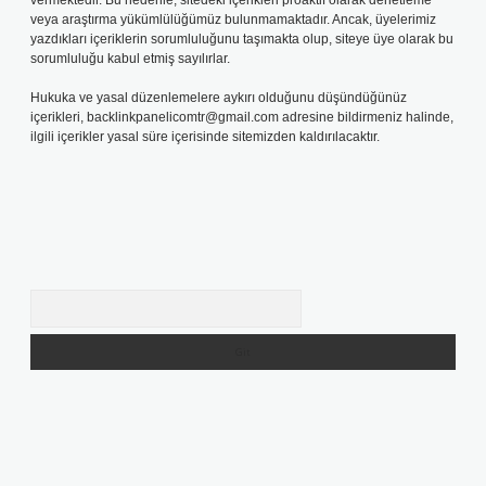
vermektedir. Bu nedenle, sitedeki içerikleri proaktif olarak denetleme
veya araştırma yükümlülüğümüz bulunmamaktadır. Ancak, üyelerimiz
yazdıkları içeriklerin sorumluluğunu taşımakta olup, siteye üye olarak bu
sorumluluğu kabul etmiş sayılırlar.
Hukuka ve yasal düzenlemelere aykırı olduğunu düşündüğünüz
içerikleri,
backlinkpanelicomtr@gmail.com
adresine bildirmeniz halinde,
ilgili içerikler yasal süre içerisinde sitemizden kaldırılacaktır.
Arama