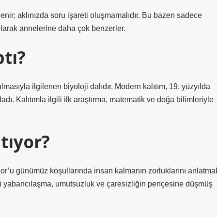
enir; aklınızda soru işareti oluşmamalıdır. Bu bazen sadece
larak annelerine daha çok benzerler.
tı?
lmasıyla ilgilenen biyoloji dalıdır. Modern kalıtım, 19. yüzyılda
dı. Kalıtımla ilgili ilk araştırma, matematik ve doğa bilimleriyle
tıyor?
or’u günümüz koşullarında insan kalmanın zorluklarını anlatma
diği yabancılaşma, umutsuzluk ve çaresizliğin pençesine düşmüş