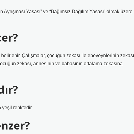
en Ayrışması Yasası” ve “Bağımsız Dağılım Yasası” olmak üzere
çer?
belirlenir. Çalışmalar, çocuğun zekası ile ebeveynlerinin zekası
 Çocuğun zekası, annesinin ve babasının ortalama zekasına
dır?
eşil renktedir.
enzer?