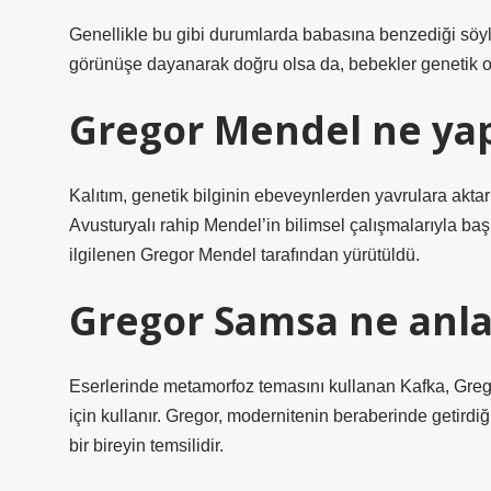
Genellikle bu gibi durumlarda babasına benzediği söyl
görünüşe dayanarak doğru olsa da, bebekler genetik o
Gregor Mendel ne yap
Kalıtım, genetik bilginin ebeveynlerden yavrulara aktarı
Avusturyalı rahip Mendel’in bilimsel çalışmalarıyla başla
ilgilenen Gregor Mendel tarafından yürütüldü.
Gregor Samsa ne anla
Eserlerinde metamorfoz temasını kullanan Kafka, Greg
için kullanır. Gregor, modernitenin beraberinde getir
bir bireyin temsilidir.