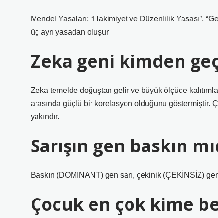
Mendel Yasaları; “Hakimiyet ve Düzenlilik Yasası”, “G
üç ayrı yasadan oluşur.
Zeka geni kimden ge
Zeka temelde doğuştan gelir ve büyük ölçüde kalıtımla 
arasında güçlü bir korelasyon olduğunu göstermiştir.
yakındır.
Sarışın gen baskın mı
Baskın (DOMINANT) gen sarı, çekinik (ÇEKİNSİZ) gen y
Çocuk en çok kime b