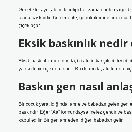
Genetikte, aynı alelin fenotipi her zaman heterozigot 
olana baskındır. Bu nedenle, genotiplerinde hem mor h
çiçek açar.
Eksik baskınlık nedir
Eksik baskınlık durumunda, iki alelin karışık bir fenotip
yapraklı bir çiçek üretebilir. Bu durumda, alellerden hiçb
Baskın gen nasıl anlaş
Bir çocuk yaratıldığında, anne ve babadan gelen genle
baskındır. Eğer “Aa” formundaysa melez gendir ve bas
kabul edilir. Bir gen anneden, diğeri babadan gelir.