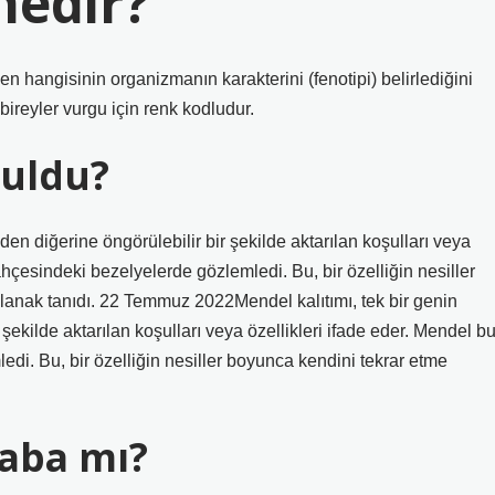
nedir?
den hangisinin organizmanın karakterini (fenotipi) belirlediğini
 bireyler vurgu için renk kodludur.
buldu?
den diğerine öngörülebilir bir şekilde aktarılan koşulları veya
bahçesindeki bezelyelerde gözlemledi. Bu, bir özelliğin nesiller
olanak tanıdı. 22 Temmuz 2022Mendel kalıtımı, tek bir genin
şekilde aktarılan koşulları veya özellikleri ifade eder. Mendel b
edi. Bu, bir özelliğin nesiller boyunca kendini tekrar etme
aba mı?