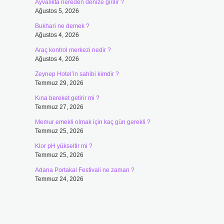
Ayvalıkta nereden denize girilir ?
Ağustos 5, 2026
Bukhari ne demek ?
Ağustos 4, 2026
Araç kontrol merkezi nedir ?
Ağustos 4, 2026
Zeynep Hotel’in sahibi kimdir ?
Temmuz 29, 2026
Kına bereket getirir mi ?
Temmuz 27, 2026
Memur emekli olmak için kaç gün gerekli ?
Temmuz 25, 2026
Klor pH yükseltir mi ?
u
Temmuz 25, 2026
Adana Portakal Festivali ne zaman ?
Temmuz 24, 2026