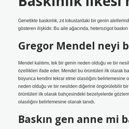
Baskınlık ilkesi 
Genetikte baskınlık, zıt lokuslardaki bir genin alellerin
gösteren ilişkidir. Bu aile ağacında, heterozigot baskın
Gregor Mendel neyi 
Mendel kalıtımı, tek bir genin neden olduğu ve bir nesil
özellikleri ifade eder. Mendel bu örüntüleri ilk olarak 
boyunca kendini tekrar etme olasılığını belirlemesine 
neden olduğu ve bir nesilden diğerine öngörülebilir bir 
örüntüleri ilk olarak bahçesindeki bezelyelerde gözleml
olasılığını belirlemesine olanak tanıdı.
Baskın gen anne mi b