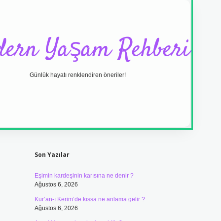
ern Yaşam Rehberi
Günlük hayatı renklendiren öneriler!
Sidebar
ilbet yeni giriş ad
Son Yazılar
Eşimin kardeşinin karısına ne denir ?
Ağustos 6, 2026
Kur’an-ı Kerim’de kıssa ne anlama gelir ?
Ağustos 6, 2026