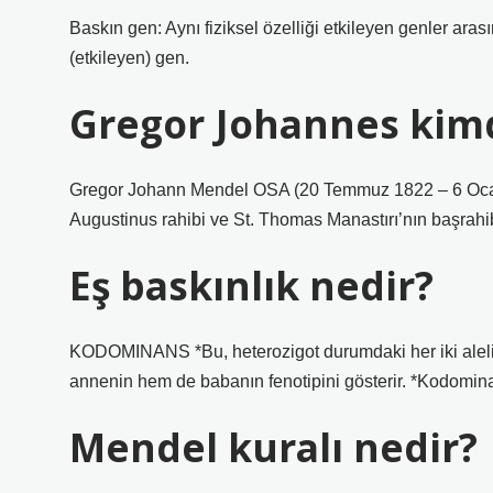
Baskın gen: Aynı fiziksel özelliği etkileyen genler ar
(etkileyen) gen.
Gregor Johannes kim
Gregor Johann Mendel OSA (20 Temmuz 1822 – 6 Ocak 
Augustinus rahibi ve St. Thomas Manastırı’nın başrahib
Eş baskınlık nedir?
KODOMINANS *Bu, heterozigot durumdaki her iki alelik 
annenin hem de babanın fenotipini gösterir. *Kodomina
Mendel kuralı nedir?