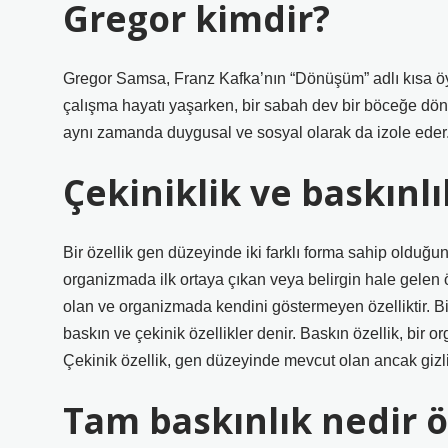
Gregor kimdir?
Gregor Samsa, Franz Kafka’nın “Dönüşüm” adlı kısa öyk
çalışma hayatı yaşarken, bir sabah dev bir böceğe dön
aynı zamanda duygusal ve sosyal olarak da izole eder
Çekiniklik ve baskınlı
Bir özellik gen düzeyinde iki farklı forma sahip olduğun
organizmada ilk ortaya çıkan veya belirgin hale gelen ö
olan ve organizmada kendini göstermeyen özelliktir. Bi
baskın ve çekinik özellikler denir. Baskın özellik, bir o
Çekinik özellik, gen düzeyinde mevcut olan ancak gizl
Tam baskınlık nedir 