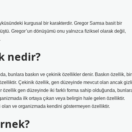
üsündeki kurgusal bir karakterdir. Gregor Samsa basit bir
üştü. Gregor’un dönüşümü onu yalnızca fiziksel olarak değil,
.
k nedir?
da, bunlara baskın ve çekinik özellikler denir. Baskın özellik, bir
zelliktir. Çekinik özellik, gen düzeyinde mevcut olan ancak gizl
r özellik gen düzeyinde iki farklı forma sahip olduğunda, bunlar
rganizmada ilk ortaya çıkan veya belirgin hale gelen özelliktir.
i olan ve organizmada kendini göstermeyen özelliktir.
örnek?