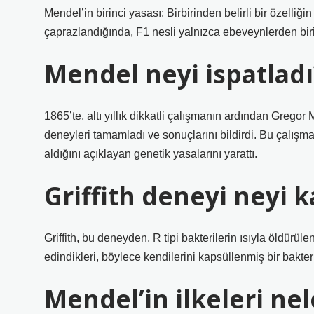
Mendel’in birinci yasası: Birbirinden belirli bir özelliğin 
çaprazlandığında, F1 nesli yalnızca ebeveynlerden bir
Mendel neyi ispatladı
1865’te, altı yıllık dikkatli çalışmanın ardından Gregor
deneyleri tamamladı ve sonuçlarını bildirdi. Bu çalışmal
aldığını açıklayan genetik yasalarını yarattı.
Griffith deneyi neyi k
Griffith, bu deneyden, R tipi bakterilerin ısıyla öldürül
edindikleri, böylece kendilerini kapsüllenmiş bir bakter
Mendel’in ilkeleri nel