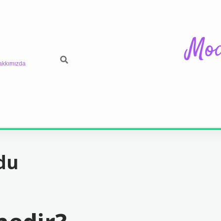
Mod
akkımızda
du