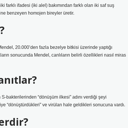
iki farklı ifadesi (iki alel) bakımından farklı olan iki saf suş
ine benzeyen homojen bireyler üretir.
?
 Mendel, 20.000’den fazla bezelye bitkisi üzerinde yaptığı
arın sonucunda Mendel, canlıların belirli özellikleri nasıl miras
anıtlar?
en S-bakterilerinden “dönüşüm ilkesi” adını verdiği şeyi
iye “dönüştürdükleri” ve virülan hale geldikleri sonucuna vardı.
erdir?