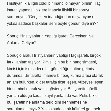
Hristiyanlıkla ilgili ciddi bir inancı olmayan birinin Haç
işareti yapması, bizlere inançla ilişkili bir soruyu
sorduruyor: “Gerçekten inandığından mı yapıyorsun,
yoksa sadece başkaları seni böyle görsün diye mi?”
Sonuç: Hristiyanların Yaptığı İşaret, Gerçekten Ne
Anlama Geliyor?
Sonuç olarak, Hristiyanların yaptığı Haç işareti, birçok
farklı anlam taşıyor. Kimisi için bu bir inanç simgesi,
kimisi için ise sadece bir görsel öğe haline gelmiş
durumda. Bir tarafta, manevi bir bağ kurma aracı olarak
anlam bulurken, diğer tarafta ticarileşen, yüzeyselleşen
bir sembol olarak varlık gösteriyor. Bu işaretin güçlü
yanları olduğu kadar, zayıf yanları da var. Peki, bizler,
bu işaretin ne anlama geldiğini derinlemesine
sorgulamalı mıyız? Yoksa sadece bir kültürel gelenek