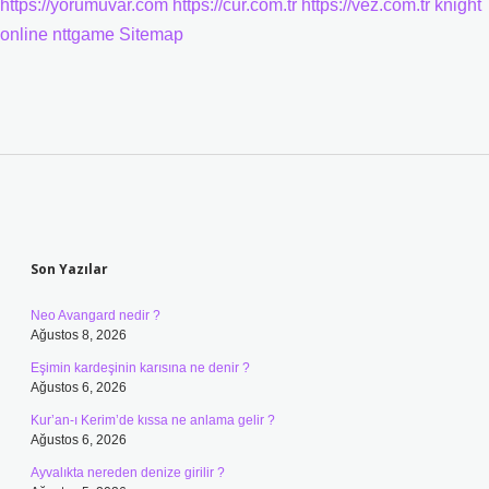
https://yorumuvar.com
https://cur.com.tr
https://vez.com.tr
knight
online
nttgame
Sitemap
Sidebar
Son Yazılar
Neo Avangard nedir ?
Ağustos 8, 2026
Eşimin kardeşinin karısına ne denir ?
Ağustos 6, 2026
Kur’an-ı Kerim’de kıssa ne anlama gelir ?
Ağustos 6, 2026
Ayvalıkta nereden denize girilir ?