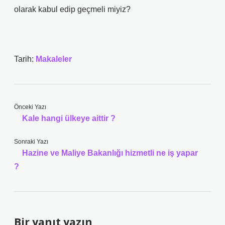
olarak kabul edip geçmeli miyiz?
Tarih:
Makaleler
Önceki Yazı
Kale hangi ülkeye aittir ?
Sonraki Yazı
Hazine ve Maliye Bakanlığı hizmetli ne iş yapar
?
Bir yanıt yazın