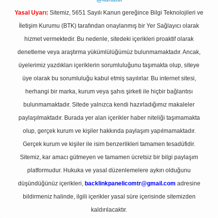
Yasal Uyarı:
Sitemiz, 5651 Sayılı Kanun gereğince Bilgi Teknolojileri ve
İletişim Kurumu (BTK) tarafından onaylanmış bir Yer Sağlayıcı olarak
hizmet vermektedir. Bu nedenle, sitedeki içerikleri proaktif olarak
denetleme veya araştırma yükümlülüğümüz bulunmamaktadır. Ancak,
üyelerimiz yazdıkları içeriklerin sorumluluğunu taşımakta olup, siteye
üye olarak bu sorumluluğu kabul etmiş sayılırlar. Bu internet sitesi,
herhangi bir marka, kurum veya şahıs şirketi ile hiçbir bağlantısı
bulunmamaktadır. Sitede yalnızca kendi hazırladığımız makaleler
paylaşılmaktadır. Burada yer alan içerikler haber niteliği taşımamakta
olup, gerçek kurum ve kişiler hakkında paylaşım yapılmamaktadır.
Gerçek kurum ve kişiler ile isim benzerlikleri tamamen tesadüfidir.
Sitemiz, kar amacı gütmeyen ve tamamen ücretsiz bir bilgi paylaşım
platformudur. Hukuka ve yasal düzenlemelere aykırı olduğunu
düşündüğünüz içerikleri,
backlinkpanelicomtr@gmail.com
adresine
bildirmeniz halinde, ilgili içerikler yasal süre içerisinde sitemizden
kaldırılacaktır.