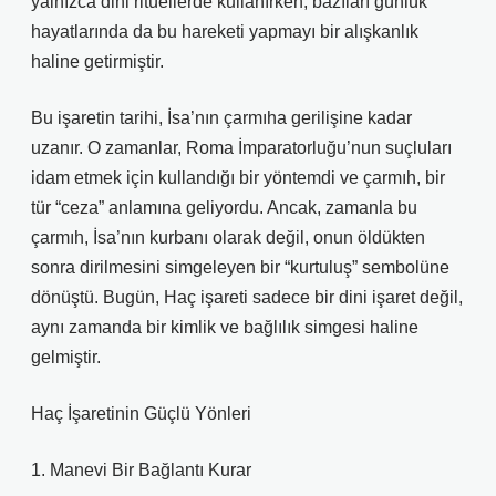
yalnızca dini ritüellerde kullanırken, bazıları günlük
hayatlarında da bu hareketi yapmayı bir alışkanlık
haline getirmiştir.
Bu işaretin tarihi, İsa’nın çarmıha gerilişine kadar
uzanır. O zamanlar, Roma İmparatorluğu’nun suçluları
idam etmek için kullandığı bir yöntemdi ve çarmıh, bir
tür “ceza” anlamına geliyordu. Ancak, zamanla bu
çarmıh, İsa’nın kurbanı olarak değil, onun öldükten
sonra dirilmesini simgeleyen bir “kurtuluş” sembolüne
dönüştü. Bugün, Haç işareti sadece bir dini işaret değil,
aynı zamanda bir kimlik ve bağlılık simgesi haline
gelmiştir.
Haç İşaretinin Güçlü Yönleri
1. Manevi Bir Bağlantı Kurar