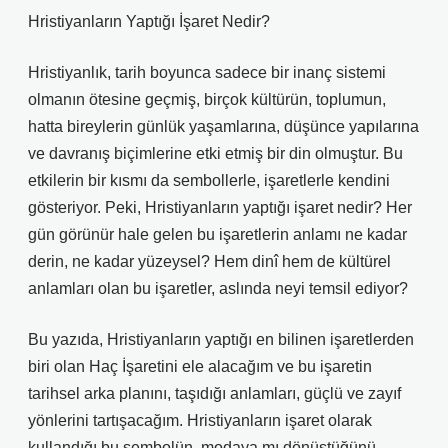
Hristiyanların Yaptığı İşaret Nedir?
Hristiyanlık, tarih boyunca sadece bir inanç sistemi
olmanın ötesine geçmiş, birçok kültürün, toplumun,
hatta bireylerin günlük yaşamlarına, düşünce yapılarına
ve davranış biçimlerine etki etmiş bir din olmuştur. Bu
etkilerin bir kısmı da sembollerle, işaretlerle kendini
gösteriyor. Peki, Hristiyanların yaptığı işaret nedir? Her
gün görünür hale gelen bu işaretlerin anlamı ne kadar
derin, ne kadar yüzeysel? Hem dinî hem de kültürel
anlamları olan bu işaretler, aslında neyi temsil ediyor?
Bu yazıda, Hristiyanların yaptığı en bilinen işaretlerden
biri olan Haç İşaretini ele alacağım ve bu işaretin
tarihsel arka planını, taşıdığı anlamları, güçlü ve zayıf
yönlerini tartışacağım. Hristiyanların işaret olarak
kullandığı bu sembolün, modaya mı dönüştüğünü,