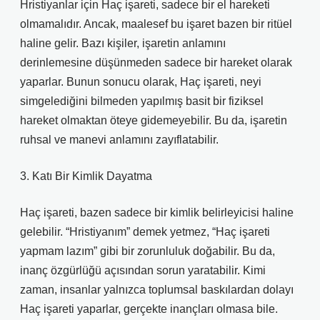
Hristiyanlar için Haç işareti, sadece bir el hareketi
olmamalıdır. Ancak, maalesef bu işaret bazen bir ritüel
haline gelir. Bazı kişiler, işaretin anlamını
derinlemesine düşünmeden sadece bir hareket olarak
yaparlar. Bunun sonucu olarak, Haç işareti, neyi
simgelediğini bilmeden yapılmış basit bir fiziksel
hareket olmaktan öteye gidemeyebilir. Bu da, işaretin
ruhsal ve manevi anlamını zayıflatabilir.
3. Katı Bir Kimlik Dayatma
Haç işareti, bazen sadece bir kimlik belirleyicisi haline
gelebilir. “Hristiyanım” demek yetmez, “Haç işareti
yapmam lazım” gibi bir zorunluluk doğabilir. Bu da,
inanç özgürlüğü açısından sorun yaratabilir. Kimi
zaman, insanlar yalnızca toplumsal baskılardan dolayı
Haç işareti yaparlar, gerçekte inançları olmasa bile.