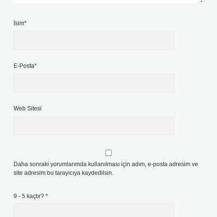
İsim*
E-Posta*
Web Sitesi
Daha sonraki yorumlarımda kullanılması için adım, e-posta adresim ve
site adresim bu tarayıcıya kaydedilsin.
9 - 5 kaçtır?
*