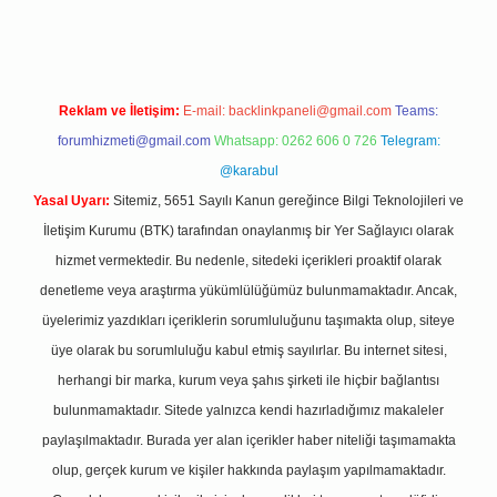
Reklam ve İletişim:
E-mail:
backlinkpaneli@gmail.com
Teams:
forumhizmeti@gmail.com
Whatsapp: 0262 606 0 726
Telegram:
@karabul
Yasal Uyarı:
Sitemiz, 5651 Sayılı Kanun gereğince Bilgi Teknolojileri ve
İletişim Kurumu (BTK) tarafından onaylanmış bir Yer Sağlayıcı olarak
hizmet vermektedir. Bu nedenle, sitedeki içerikleri proaktif olarak
denetleme veya araştırma yükümlülüğümüz bulunmamaktadır. Ancak,
üyelerimiz yazdıkları içeriklerin sorumluluğunu taşımakta olup, siteye
üye olarak bu sorumluluğu kabul etmiş sayılırlar. Bu internet sitesi,
herhangi bir marka, kurum veya şahıs şirketi ile hiçbir bağlantısı
bulunmamaktadır. Sitede yalnızca kendi hazırladığımız makaleler
paylaşılmaktadır. Burada yer alan içerikler haber niteliği taşımamakta
olup, gerçek kurum ve kişiler hakkında paylaşım yapılmamaktadır.