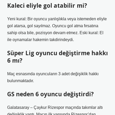
Kaleci eliyle gol atabilir mi?
Yeni kural: Bir oyuncu yanlışlıkla veya istemeden eliyle
gol atarsa, gol sayılmaz. Oyuncu gol atma fırsatına
sahip olsa bile, pozisyon devam etmez. Eski kural: El
ile oynamalar hakemin takdirindeydi.
Süper Lig oyuncu değiştirme hakkı
6 mı?
Maç esnasında oyuncuların 3 adet değişiklik hakkı
bulunmaktadır.
GS neden 6 oyuncu değiştirdi?
Galatasaray – Çaykur Rizespor maçında takımlar altı
değişiklik yaptı. Maçın ilk yarısında Rizespor’dan