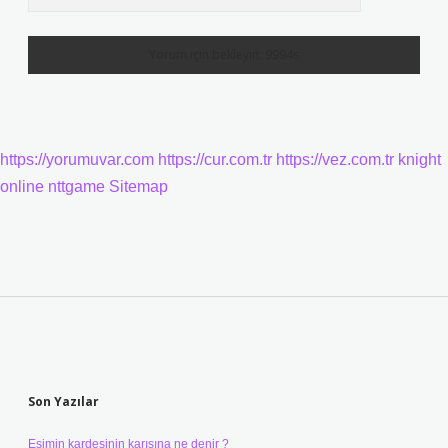
https://yorumuvar.com
https://cur.com.tr
https://vez.com.tr
knight
online
nttgame
Sitemap
Sidebar
Son Yazılar
Eşimin kardeşinin karısına ne denir ?