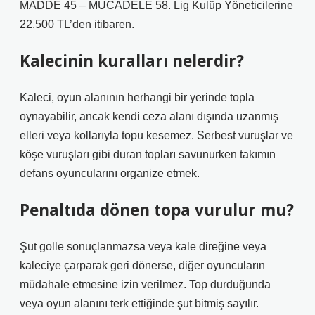
MADDE 45 – MÜCADELE 58. Lig Kulüp Yöneticilerine
22.500 TL’den itibaren.
Kalecinin kuralları nelerdir?
Kaleci, oyun alanının herhangi bir yerinde topla
oynayabilir, ancak kendi ceza alanı dışında uzanmış
elleri veya kollarıyla topu kesemez. Serbest vuruşlar ve
köşe vuruşları gibi duran topları savunurken takımın
defans oyuncularını organize etmek.
Penaltıda dönen topa vurulur mu?
Şut golle sonuçlanmazsa veya kale direğine veya
kaleciye çarparak geri dönerse, diğer oyuncuların
müdahale etmesine izin verilmez. Top durduğunda
veya oyun alanını terk ettiğinde şut bitmiş sayılır.