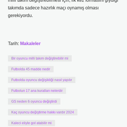
milli takım değiştirebilmesi için, ilk kez formasını giydiği
takımda sadece hazırlık maçı oynamış olması
gerekiyordu.
Tarih:
Makaleler
Bir oyuncu milli takım değiştirebilir mi
Futbolda 45 madde nedir
Futbolda oyuncu değişikliği nasıl yapılır
Futbolun 17 ana kuralları nelerdir
GS neden 6 oyuncu değiştirdi
Kaç oyuncu değiştirme hakkı vardır 2024
Kaleci eliyle gol atabilir mi