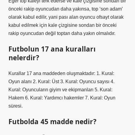
Eğer top kaleyi terk ederse ve kale çizgisine sondan bir
önceki rakip oyuncudan daha yakınsa, top ‘son adam’
olarak kabul edilir, yani pası alan oyuncu ofsayt olarak
kabul edilmek için kale çizgisine sondan bir önceki
rakip oyuncudan değil toptan daha yakın olmalıdır.
Futbolun 17 ana kuralları
nelerdir?
Kurallar 17 ana maddeden oluşmaktadır: 1. Kural:
Oyun alanı 2. Kural: Üst 3. Kural: Oyuncu sayısı 4.
Kural: Oyuncuların giyim ve ekipmanları 5. Kural:
Hakem 6. Kural: Yardımcı hakemler 7. Kural: Oyun
süresi.
Futbolda 45 madde nedir?