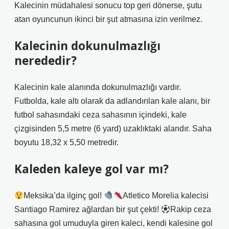
Kalecinin müdahalesi sonucu top geri dönerse, şutu
atan oyuncunun ikinci bir şut atmasına izin verilmez.
Kalecinin dokunulmazlığı
nerededir?
Kalecinin kale alanında dokunulmazlığı vardır.
Futbolda, kale altı olarak da adlandırılan kale alanı, bir
futbol sahasındaki ceza sahasının içindeki, kale
çizgisinden 5,5 metre (6 yard) uzaklıktaki alandır. Saha
boyutu 18,32 x 5,50 metredir.
Kaleden kaleye gol var mı?
Meksika’da ilginç gol!
Atletico Morelia kalecisi
Santiago Ramirez ağlardan bir şut çekti!
Rakip ceza
sahasına gol umuduyla giren kaleci, kendi kalesine gol