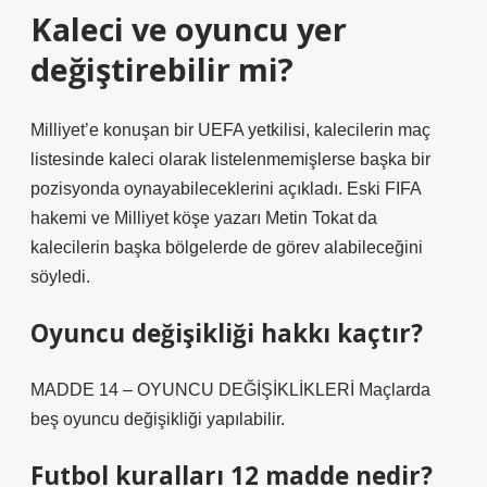
Kaleci ve oyuncu yer
değiştirebilir mi?
Milliyet’e konuşan bir UEFA yetkilisi, kalecilerin maç
listesinde kaleci olarak listelenmemişlerse başka bir
pozisyonda oynayabileceklerini açıkladı. Eski FIFA
hakemi ve Milliyet köşe yazarı Metin Tokat da
kalecilerin başka bölgelerde de görev alabileceğini
söyledi.
Oyuncu değişikliği hakkı kaçtır?
MADDE 14 – OYUNCU DEĞİŞİKLİKLERİ Maçlarda
beş oyuncu değişikliği yapılabilir.
Futbol kuralları 12 madde nedir?