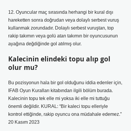
12. Oyuncular maç sırasında herhangi bir kural dışı
hareketten sonra doğrudan veya dolaylı serbest vuruş
kullanmak zorundadır. Dolaylı serbest vuruştan, top
rakip takımın veya golü atan takımın bir oyuncusunun
ayağına değdiğinde gol atılmış olur.
Kalecinin elindeki topu alıp gol
olur mu?
Bu pozisyonun hala bir gol olduğunu iddia edenler için,
IFAB Oyun Kuralları kitabından ilgili bölüm burada.
Kalecinin topu tek elle mi yoksa iki elle mi tuttuğu
önemli değildir. KURAL: “Bir kaleci topu elleriyle
kontrol ettiğinde, rakip oyuncu ona müdahale edemez.”
20 Kasım 2023