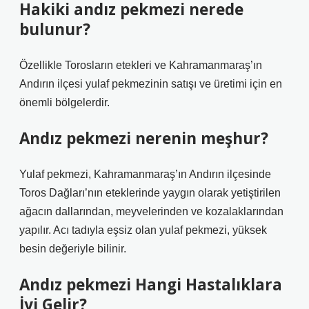
Hakiki andız pekmezi nerede
bulunur?
Özellikle Torosların etekleri ve Kahramanmaraş’ın
Andırın ilçesi yulaf pekmezinin satışı ve üretimi için en
önemli bölgelerdir.
Andız pekmezi nerenin meşhur?
Yulaf pekmezi, Kahramanmaraş’ın Andırın ilçesinde
Toros Dağları’nın eteklerinde yaygın olarak yetiştirilen
ağacın dallarından, meyvelerinden ve kozalaklarından
yapılır. Acı tadıyla eşsiz olan yulaf pekmezi, yüksek
besin değeriyle bilinir.
Andız pekmezi Hangi Hastalıklara
İyi Gelir?