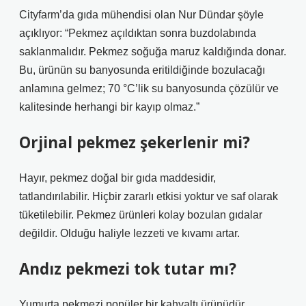
Cityfarm’da gıda mühendisi olan Nur Dündar şöyle
açıklıyor: “Pekmez açıldıktan sonra buzdolabında
saklanmalıdır. Pekmez soğuğa maruz kaldığında donar.
Bu, ürünün su banyosunda eritildiğinde bozulacağı
anlamına gelmez; 70 °C’lik su banyosunda çözülür ve
kalitesinde herhangi bir kayıp olmaz.”
Orjinal pekmez şekerlenir mi?
Hayır, pekmez doğal bir gıda maddesidir,
tatlandırılabilir. Hiçbir zararlı etkisi yoktur ve saf olarak
tüketilebilir. Pekmez ürünleri kolay bozulan gıdalar
değildir. Olduğu haliyle lezzeti ve kıvamı artar.
Andız pekmezi tok tutar mı?
Yumurta pekmezi popüler bir kahvaltı ürünüdür.