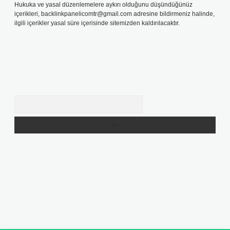
Hukuka ve yasal düzenlemelere aykırı olduğunu düşündüğünüz
içerikleri,
backlinkpanelicomtr@gmail.com
adresine bildirmeniz halinde,
ilgili içerikler yasal süre içerisinde sitemizden kaldırılacaktır.
Arama