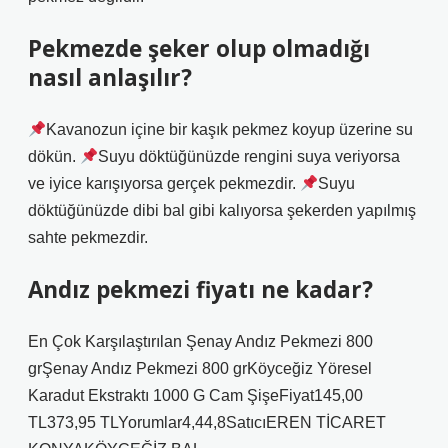
Pekmezde şeker olup olmadığı
nasıl anlaşılır?
Kavanozun içine bir kaşık pekmez koyup üzerine su
dökün.
Suyu döktüğünüzde rengini suya veriyorsa
ve iyice karışıyorsa gerçek pekmezdir.
Suyu
döktüğünüzde dibi bal gibi kalıyorsa şekerden yapılmış
sahte pekmezdir.
Andız pekmezi fiyatı ne kadar?
En Çok Karşılaştırılan Şenay Andız Pekmezi 800
grŞenay Andız Pekmezi 800 grKöyceğiz Yöresel
Karadut Ekstraktı 1000 G Cam ŞişeFiyat145,00
TL373,95 TLYorumlar4,44,8SatıcıEREN TİCARET