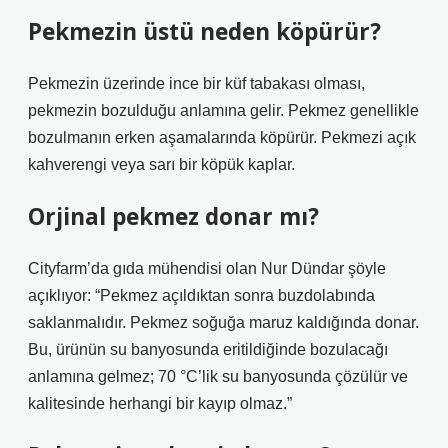
Pekmezin üstü neden köpürür?
Pekmezin üzerinde ince bir küf tabakası olması,
pekmezin bozulduğu anlamına gelir. Pekmez genellikle
bozulmanın erken aşamalarında köpürür. Pekmezi açık
kahverengi veya sarı bir köpük kaplar.
Orjinal pekmez donar mı?
Cityfarm’da gıda mühendisi olan Nur Dündar şöyle
açıklıyor: “Pekmez açıldıktan sonra buzdolabında
saklanmalıdır. Pekmez soğuğa maruz kaldığında donar.
Bu, ürünün su banyosunda eritildiğinde bozulacağı
anlamına gelmez; 70 °C’lik su banyosunda çözülür ve
kalitesinde herhangi bir kayıp olmaz.”