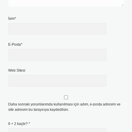
İsim*
E-Posta*
Web Sitesi
Daha sonraki yorumlarımda kullanılması için adım, e-posta adresim ve
site adresim bu tarayıcıya kaydedilsin.
6 + 2 kaçtır?
*