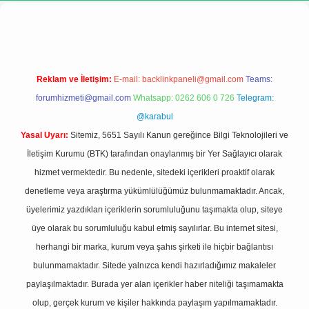
eni giriş adresi
Reklam ve İletişim:
E-mail:
backlinkpaneli@gmail.com
Teams:
forumhizmeti@gmail.com
Whatsapp: 0262 606 0 726
Telegram:
@karabul
Yasal Uyarı:
Sitemiz, 5651 Sayılı Kanun gereğince Bilgi Teknolojileri ve
İletişim Kurumu (BTK) tarafından onaylanmış bir Yer Sağlayıcı olarak
hizmet vermektedir. Bu nedenle, sitedeki içerikleri proaktif olarak
denetleme veya araştırma yükümlülüğümüz bulunmamaktadır. Ancak,
üyelerimiz yazdıkları içeriklerin sorumluluğunu taşımakta olup, siteye
üye olarak bu sorumluluğu kabul etmiş sayılırlar. Bu internet sitesi,
herhangi bir marka, kurum veya şahıs şirketi ile hiçbir bağlantısı
bulunmamaktadır. Sitede yalnızca kendi hazırladığımız makaleler
paylaşılmaktadır. Burada yer alan içerikler haber niteliği taşımamakta
olup, gerçek kurum ve kişiler hakkında paylaşım yapılmamaktadır.