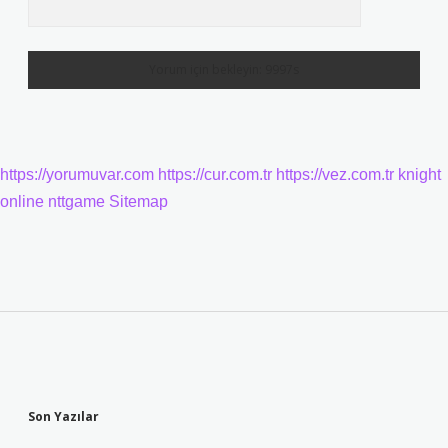
https://yorumuvar.com
https://cur.com.tr
https://vez.com.tr
knight
online
nttgame
Sitemap
Sidebar
Son Yazılar