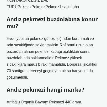
KONYAKÖYCEĞİZ BAL
TÜRÜPekmezPekmezPekmez1 satır daha
Andız pekmezi buzdolabına konur
mu?
Evde yapılan pekmez güneş ışığından korunmalı ve
oda sıcaklığında saklanmalıdır. Raf ömrü uzun olan
pazardan alınan pekmez, kapağı açıldıktan sonra
buzdolabında saklanmalıdır. Pekmez yüksek
sıcaklıklara maruz bırakılmamalıdır. Donarsa, sıcaklığı
70 santigrat dereceyi geçmeyen bir su banyosunda
çözülmelidir.
Andız pekmezi hangi marka?
Arifoğlu Organik Bayram Pekmezi 440 gram.