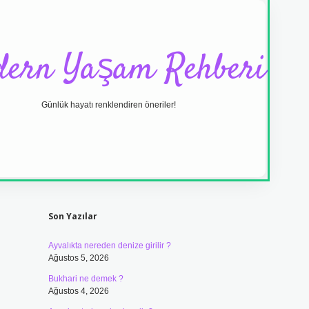
ern Yaşam Rehberi
Günlük hayatı renklendiren öneriler!
Sidebar
ilbet yeni giriş adr
Son Yazılar
Ayvalıkta nereden denize girilir ?
Ağustos 5, 2026
Bukhari ne demek ?
Ağustos 4, 2026