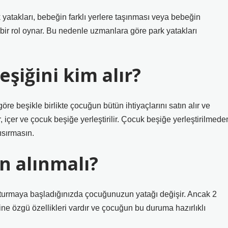
 yatakları, bebeğin farklı yerlere taşınması veya bebeğin
ir rol oynar. Bu nedenle uzmanlara göre park yatakları
şiğini kim alır?
 göre beşikle birlikte çocuğun bütün ihtiyaçlarını satın alır ve
er, içer ve çocuk beşiğe yerleştirilir. Çocuk beşiğe yerleştirilmede
ısırmasın.
n alınmalı?
luşturmaya başladığınızda çocuğunuzun yatağı değişir. Ancak 2
e özgü özellikleri vardır ve çocuğun bu duruma hazırlıklı