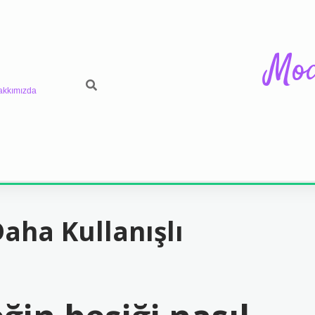
Mod
akkımızda
aha Kullanışlı