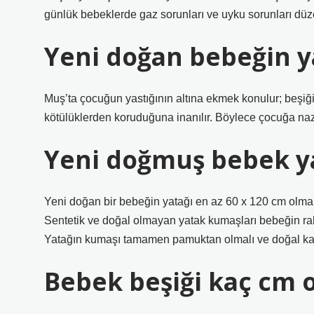
günlük bebeklerde gaz sorunları ve uyku sorunları düz
Yeni doğan bebeğin ya
Muş’ta çocuğun yastığının altına ekmek konulur; beşiğ
kötülüklerden koruduğuna inanılır. Böylece çocuğa n
Yeni doğmuş bebek ya
Yeni doğan bir bebeğin yatağı en az 60 x 120 cm olmalı
Sentetik ve doğal olmayan yatak kumaşları bebeğin raha
Yatağın kumaşı tamamen pamuktan olmalı ve doğal kar
Bebek beşiği kaç cm 