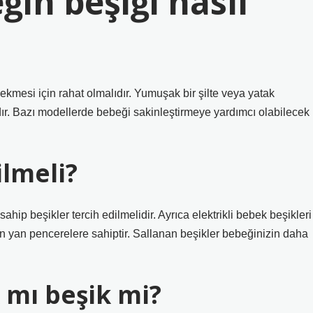
in beşiği nasıl
ekmesi için rahat olmalıdır. Yumuşak bir şilte veya yatak
ıdır. Bazı modellerde bebeği sakinleştirmeye yardımcı olabilecek
ilmeli?
sahip beşikler tercih edilmelidir. Ayrıca elektrikli bebek beşikleri
n yan pencerelere sahiptir. Sallanan beşikler bebeğinizin daha
 mı beşik mi?