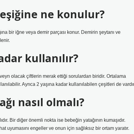
eşiğine ne konulur?
ğına bir iğne veya demir parçası konur. Demirin şeytanı ve
enir.
dar kullanılır?
veyn olacak çiftlerin merak ettiği sorulardan biridir. Ortalama
nılabilir. Ayrıca 2 yaşına kadar kullanılabilen çeşitleri de vardır
ğı nasıl olmalı?
dır. Bir diğer önemli nokta ise bebeğin yatağının kumaşıdır.
t uyumasını engeller ve onun için sağlıksız bir ortam yaratır.