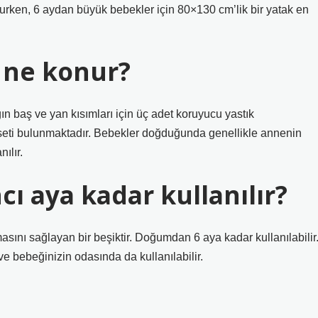
olurken, 6 aydan büyük bebekler için 80×130 cm’lik bir yatak en
e ne konur?
tağın baş ve yan kısımları için üç adet koruyucu yastık
 seti bulunmaktadır. Bebekler doğduğunda genellikle annenin
ılır.
cı aya kadar kullanılır?
ını sağlayan bir beşiktir. Doğumdan 6 aya kadar kullanılabilir
e bebeğinizin odasında da kullanılabilir.