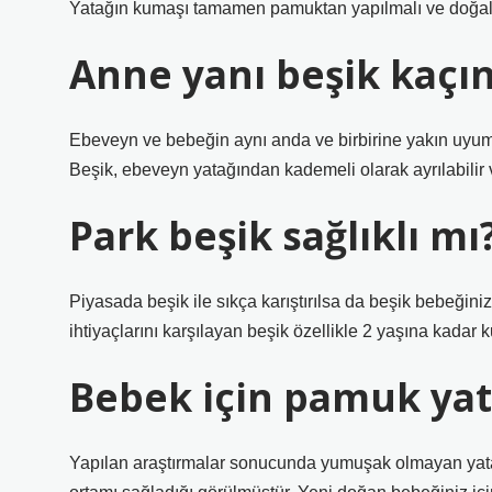
Yatağın kumaşı tamamen pamuktan yapılmalı ve doğal k
Anne yanı beşik kaçın
Ebeveyn ve bebeğin aynı anda ve birbirine yakın uyumas
Beşik, ebeveyn yatağından kademeli olarak ayrılabilir v
Park beşik sağlıklı mı
Piyasada beşik ile sıkça karıştırılsa da beşik bebeğinizi
ihtiyaçlarını karşılayan beşik özellikle 2 yaşına kadar 
Bebek için pamuk yat
Yapılan araştırmalar sonucunda yumuşak olmayan yatakl