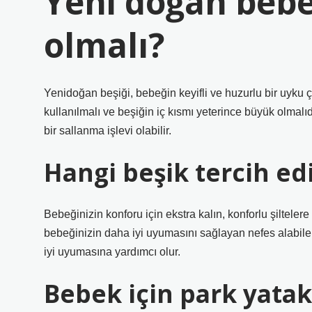
Yeni doğan bebeğ
olmalı?
Yenidoğan beşiği, bebeğin keyifli ve huzurlu bir uyku ç
kullanılmalı ve beşiğin iç kısmı yeterince büyük olmal
bir sallanma işlevi olabilir.
Hangi beşik tercih ed
Bebeğinizin konforu için ekstra kalın, konforlu şiltelere 
bebeğinizin daha iyi uyumasını sağlayan nefes alabile
iyi uyumasına yardımcı olur.
Bebek için park yatak