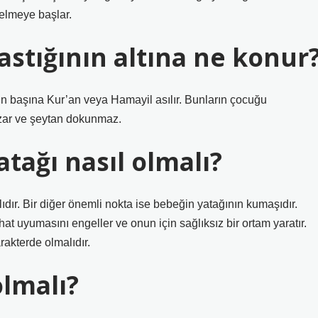
elmeye başlar.
stığının altına ne konur
in başına Kur’an veya Hamayil asılır. Bunların çocuğu
azar ve şeytan dokunmaz.
tağı nasıl olmalı?
dır. Bir diğer önemli nokta ise bebeğin yatağının kumaşıdır.
t uyumasını engeller ve onun için sağlıksız bir ortam yaratır.
akterde olmalıdır.
olmalı?