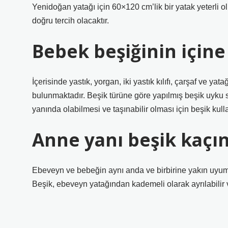
Yenidoğan yatağı için 60×120 cm’lik bir yatak yeterli 
doğru tercih olacaktır.
Bebek beşiğinin için
İçerisinde yastık, yorgan, iki yastık kılıfı, çarşaf ve ya
bulunmaktadır. Beşik türüne göre yapılmış beşik uyku
yanında olabilmesi ve taşınabilir olması için beşik kullan
Anne yanı beşik kaçın
Ebeveyn ve bebeğin aynı anda ve birbirine yakın uyumas
Beşik, ebeveyn yatağından kademeli olarak ayrılabilir v