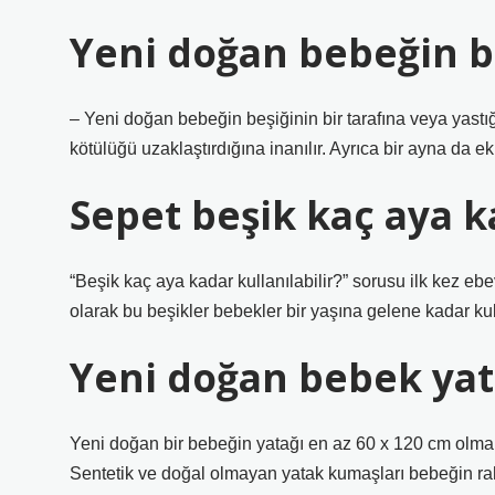
Yeni doğan bebeğin b
– Yeni doğan bebeğin beşiğinin bir tarafına veya yastı
kötülüğü uzaklaştırdığına inanılır. Ayrıca bir ayna da ekl
Sepet beşik kaç aya ka
“Beşik kaç aya kadar kullanılabilir?” sorusu ilk kez ebe
olarak bu beşikler bebekler bir yaşına gelene kadar kulla
Yeni doğan bebek yata
Yeni doğan bir bebeğin yatağı en az 60 x 120 cm olmalı
Sentetik ve doğal olmayan yatak kumaşları bebeğin raha