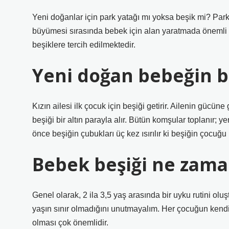
Yeni doğanlar için park yatağı mı yoksa beşik mi? Park
büyümesi sırasında bebek için alan yaratmada önemli b
beşiklere tercih edilmektedir.
Yeni doğan bebeğin be
Kızın ailesi ilk çocuk için beşiği getirir. Ailenin gücüne
beşiği bir altın parayla alır. Bütün komşular toplanır; y
önce beşiğin çubukları üç kez ısırılır ki beşiğin çocuğu 
Bebek beşiği ne zama
Genel olarak, 2 ila 3,5 yaş arasında bir uyku rutini o
yaşın sınır olmadığını unutmayalım. Her çocuğun kendin
olması çok önemlidir.