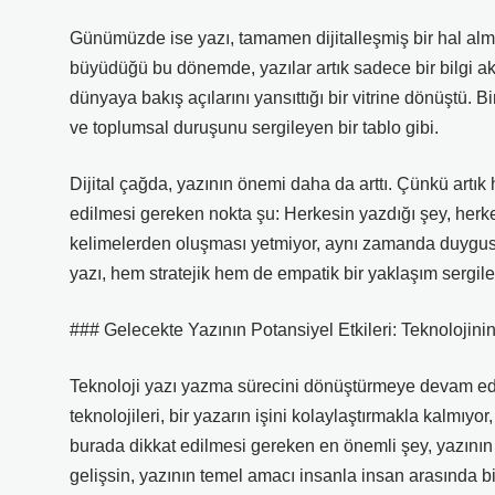
Günümüzde ise yazı, tamamen dijitalleşmiş bir hal almı
büyüdüğü bu dönemde, yazılar artık sadece bir bilgi aktar
dünyaya bakış açılarını yansıttığı bir vitrine dönüştü. Bi
ve toplumsal duruşunu sergileyen bir tablo gibi.
Dijital çağda, yazının önemi daha da arttı. Çünkü artık
edilmesi gereken nokta şu: Herkesin yazdığı şey, herk
kelimelerden oluşması yetmiyor, aynı zamanda duygusal
yazı, hem stratejik hem de empatik bir yaklaşım sergiley
### Gelecekte Yazının Potansiyel Etkileri: Teknolojinin
Teknoloji yazı yazma sürecini dönüştürmeye devam edi
teknolojileri, bir yazarın işini kolaylaştırmakla kalmıy
burada dikkat edilmesi gereken en önemli şey, yazını
gelişsin, yazının temel amacı insanla insan arasında bi