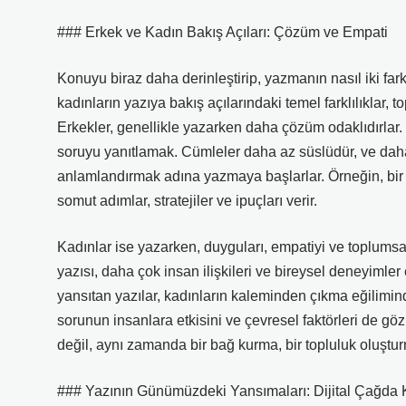
### Erkek ve Kadın Bakış Açıları: Çözüm ve Empati
Konuyu biraz daha derinleştirip, yazmanın nasıl iki fark
kadınların yazıya bakış açılarındaki temel farklılıklar,
Erkekler, genellikle yazarken daha çözüm odaklıdırlar. 
soruyu yanıtlamak. Cümleler daha az süslüdür, ve daha
anlamlandırmak adına yazmaya başlarlar. Örneğin, bir e
somut adımlar, stratejiler ve ipuçları verir.
Kadınlar ise yazarken, duyguları, empatiyi ve toplumsal
yazısı, daha çok insan ilişkileri ve bireysel deneyimler
yansıtan yazılar, kadınların kaleminden çıkma eğilimind
sorunun insanlara etkisini ve çevresel faktörleri de gö
değil, aynı zamanda bir bağ kurma, bir topluluk oluştur
### Yazının Günümüzdeki Yansımaları: Dijital Çağda K