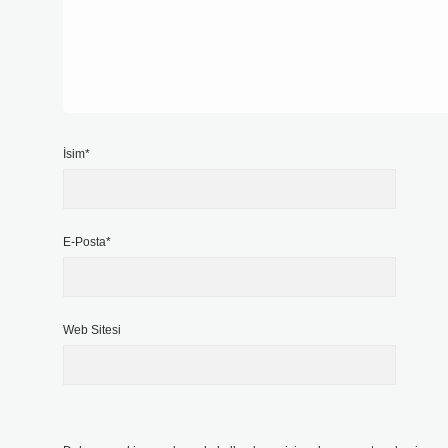
İsim*
E-Posta*
Web Sitesi