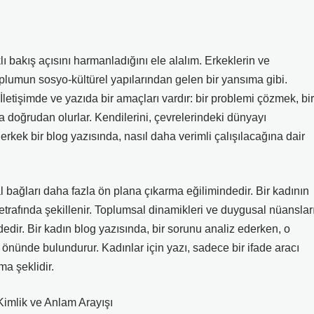
lı bakış açısını harmanladığını ele alalım. Erkeklerin ve
 toplumun sosyo-kültürel yapılarından gelen bir yansıma gibi.
İletişimde ve yazıda bir amaçları vardır: bir problemi çözmek, bir
 doğrudan olurlar. Kendilerini, çevrelerindeki dünyayı
rkek bir blog yazısında, nasıl daha verimli çalışılacağına dair
 bağları daha fazla ön plana çıkarma eğilimindedir. Bir kadının
 etrafında şekillenir. Toplumsal dinamikleri ve duygusal nüanslar
edir. Bir kadın blog yazısında, bir sorunu analiz ederken, o
z önünde bulundurur. Kadınlar için yazı, sadece bir ifade aracı
ma şeklidir.
imlik ve Anlam Arayışı