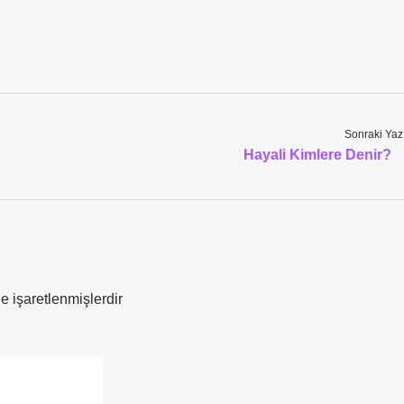
Sonraki Yaz
Hayali Kimlere Denir?
le işaretlenmişlerdir