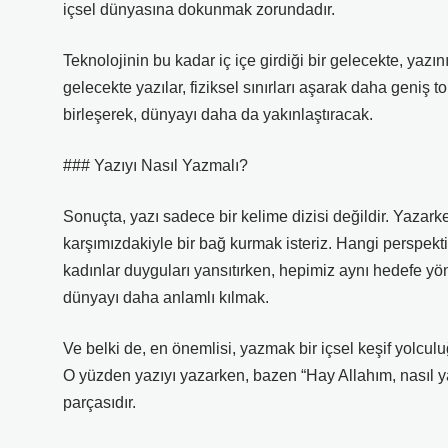
içsel dünyasına dokunmak zorundadır.
Teknolojinin bu kadar iç içe girdiği bir gelecekte, yazın
gelecekte yazılar, fiziksel sınırları aşarak daha geniş t
birleşerek, dünyayı daha da yakınlaştıracak.
### Yazıyı Nasıl Yazmalı?
Sonuçta, yazı sadece bir kelime dizisi değildir. Yazar
karşımızdakiyle bir bağ kurmak isteriz. Hangi perspekti
kadınlar duyguları yansıtırken, hepimiz aynı hedefe yö
dünyayı daha anlamlı kılmak.
Ve belki de, en önemlisi, yazmak bir içsel keşif yolcul
O yüzden yazıyı yazarken, bazen “Hay Allahım, nasıl ya
parçasıdır.