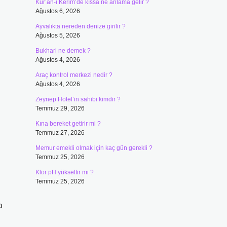
Kur’an-ı Kerim’de kıssa ne anlama gelir ?
Ağustos 6, 2026
Ayvalıkta nereden denize girilir ?
Ağustos 5, 2026
Bukhari ne demek ?
Ağustos 4, 2026
Araç kontrol merkezi nedir ?
Ağustos 4, 2026
Zeynep Hotel’in sahibi kimdir ?
Temmuz 29, 2026
Kına bereket getirir mi ?
Temmuz 27, 2026
Memur emekli olmak için kaç gün gerekli ?
Temmuz 25, 2026
Klor pH yükseltir mi ?
Temmuz 25, 2026
a