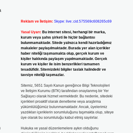
a
Reklam ve İletişim:
Skype: live:.cid.575569c608265c69
Yasal Uyarı:
Bu internet sitesi, herhangi bir marka,
kurum veya şahıs şirketi ile hiçbir bağlantısı
bulunmamaktadır. Sitede yalnızca kendi hazırladığımız
makaleler paylaşılmaktadır. Burada yer alan içerikler
haber niteliği taşımamakta olup, gerçek kurum ve
kişiler hakkında paylaşım yapılmamaktadır. Gerçek
kurum ve kişiler ile isim benzerlikleri tamamen
tesadüfidir. Sitemizdeki bilgiler taslak halindedir ve
tavsiye niteliği taşımazlar.
Sitemiz, 5651 Sayılı Kanun gereğince Bilgi Teknolojileri
ve İletişim Kurumu (BTK) tarafından onaylanmış bir Yer
Sağlayıcı olarak hizmet vermektedir. Bu nedenle, sitedeki
içerikleri proaktif olarak denetleme veya araştırma
yükümlülüğümüz bulunmamaktadır. Ancak, üyelerimiz
yazdıkları içeriklerin sorumluluğunu taşımakta olup, siteye
üye olarak bu sorumluluğu kabul etmiş sayılırlar.
n
Hukuka ve yasal düzenlemelere aykırı olduğunu