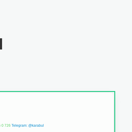
 0 726
Telegram: @karabul