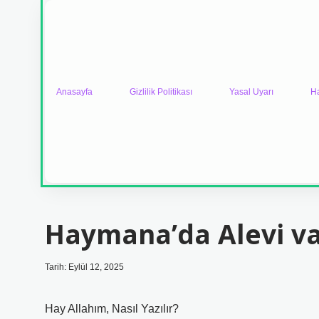
Anasayfa
Gizlilik Politikası
Yasal Uyarı
H
Haymana’da Alevi va
Tarih: Eylül 12, 2025
Hay Allahım, Nasıl Yazılır?